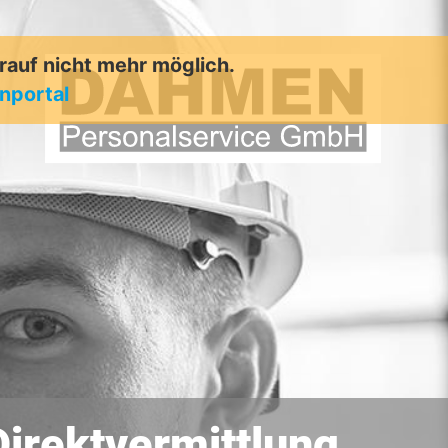
arauf nicht mehr möglich.
enportal
irektvermittlung