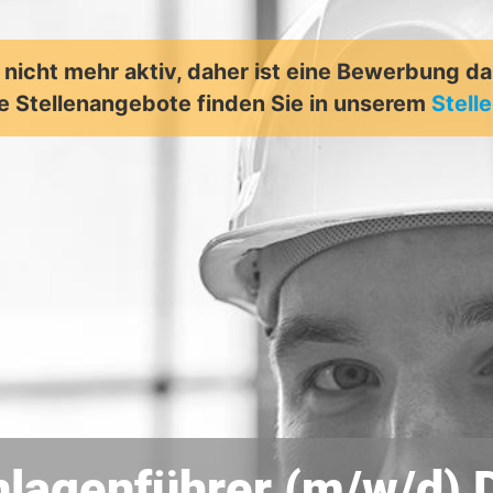
t nicht mehr aktiv, daher ist eine Bewerbung d
e Stellenangebote finden Sie in unserem
Stell
lagenführer (m/w/d) D