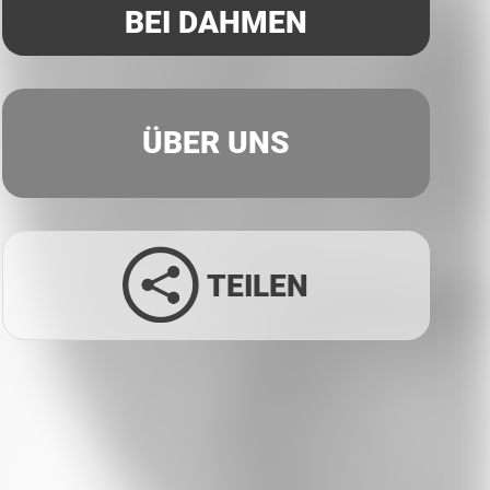
BEI DAHMEN
ÜBER UNS
TEILEN
Facebook
Twitter
LinkedIn
Xing
Whatsapp
E-Mail