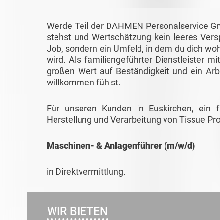
Werde Teil der DAHMEN Personalservice Gmb
stehst und Wertschätzung kein leeres Verspr
Job, sondern ein Umfeld, in dem du dich woh
wird. Als familiengeführter Dienstleister m
großen Wert auf Beständigkeit und ein Arb
willkommen fühlst.
Für unseren Kunden in Euskirchen, ein 
Herstellung und Verarbeitung von Tissue Pro
Maschinen- & Anlagenführer (m/w/d)
in Direktvermittlung.
WIR BIETEN