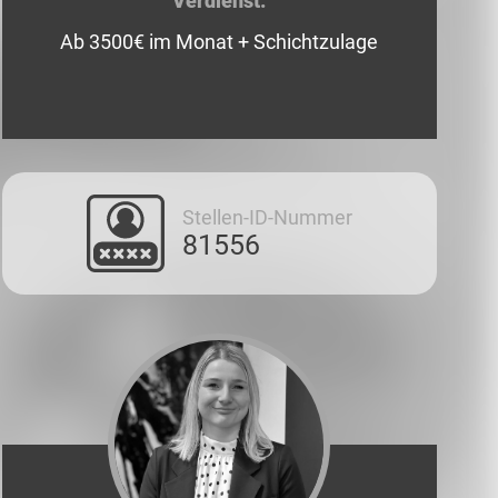
Verdienst:
Ab 3500€ im Monat + Schichtzulage
Stellen-ID-Nummer
81556