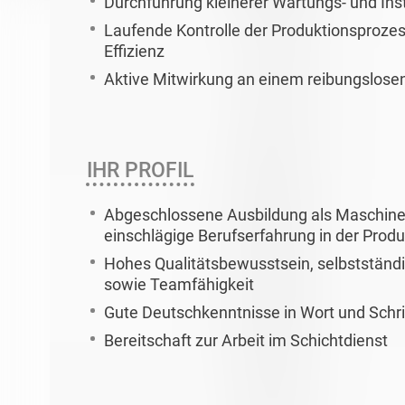
Durchführung kleinerer Wartungs- und In
Laufende Kontrolle der Produktionsprozes
Effizienz
Aktive Mitwirkung an einem reibungslosen
IHR PROFIL
Abgeschlossene Ausbildung als Maschine
einschlägige Berufserfahrung in der Produ
Hohes Qualitätsbewusstsein, selbstständ
sowie Teamfähigkeit
Gute Deutschkenntnisse in Wort und Schri
Bereitschaft zur Arbeit im Schichtdienst