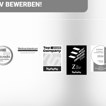
IV BEWERBEN!