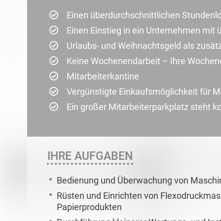
Einen überdurchschnittlichen Stundenl
Einen Einstieg in ein Unternehmen mit ü
Urlaubs- und Weihnachtsgeld als zusät
Keine Wochenendarbeit – Ihre Wochene
Mitarbeiterkantine
Vergünstigte Einkaufsmöglichkeit für Mi
Ein großer Mitarbeiterparkplatz steht k
IHRE AUFGABEN
Bedienung und Überwachung von Maschin
Rüsten und Einrichten von Flexodruckmasc
Papierprodukten