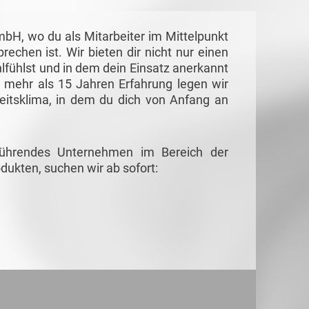
H, wo du als Mitarbeiter im Mittelpunkt
echen ist. Wir bieten dir nicht nur einen
lfühlst und in dem dein Einsatz anerkannt
it mehr als 15 Jahren Erfahrung legen wir
eitsklima, in dem du dich von Anfang an
führendes Unternehmen im Bereich der
dukten, suchen wir ab sofort: