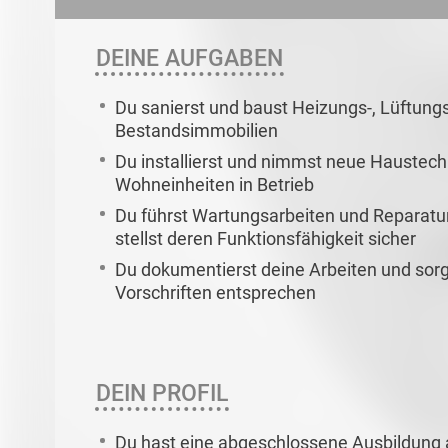
DEINE AUFGABEN
Du sanierst und baust Heizungs-, Lüftungs
Bestandsimmobilien
Du installierst und nimmst neue Haustech
Wohneinheiten in Betrieb
Du führst Wartungsarbeiten und Reparat
stellst deren Funktionsfähigkeit sicher
Du dokumentierst deine Arbeiten und sorg
Vorschriften entsprechen
DEIN PROFIL
Du hast eine abgeschlossene Ausbildung