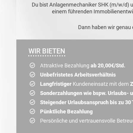
Du bist Anlagenmechaniker SHK (m/w/d) u
einem führenden Immobilienentw
Dann haben wir genau d
WIR BIETEN
Attraktive Bezahlung
ab 20,00€/Std.
Unbefristetes Arbeitsverhältnis
Langfristiger
Kundeneinsatz mit dem
Z
Sonderzahlungen wie bspw. Urlaubs- 
Steigender Urlaubsanspruch bis zu 30
Pünktliche Bezahlung
Persönliche und vertrauensvolle Betre