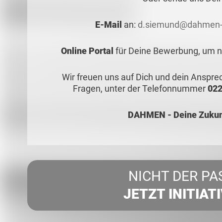
E-Mail
an:
d.siemund@dahmen-
Online Portal
für Deine Bewerbung, um no
Wir freuen uns auf Dich und dein Anspr
Fragen, unter der Telefonnummer
022
DAHMEN - Deine Zukunf
NICHT DER PA
JETZT INITIAT