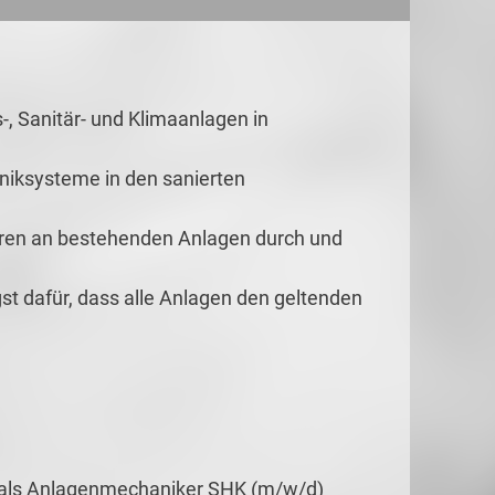
-, Sanitär- und Klimaanlagen in
niksysteme in den sanierten
uren an bestehenden Anlagen durch und
st dafür, dass alle Anlagen den geltenden
 als Anlagenmechaniker SHK (m/w/d)