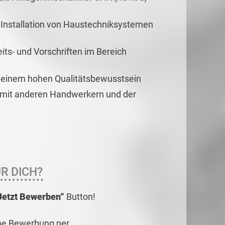
d Installation von Haustechniksystemen
its- und Vorschriften im Bereich
t einem hohen Qualitätsbewusstsein
 mit anderen Handwerkern und der
R DICH?
Jetzt Bewerben“
Button!
ne Bewerbung per