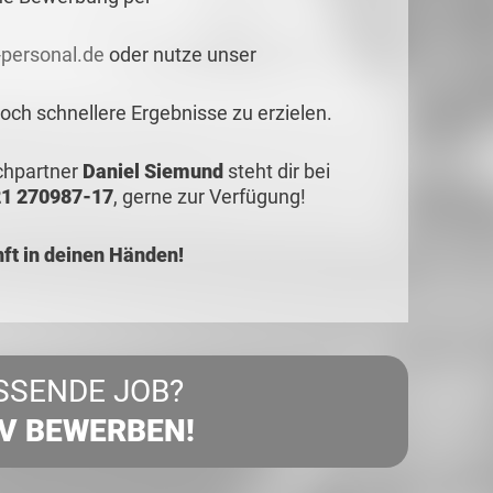
personal.de
oder nutze unser
ch schnellere Ergebnisse zu erzielen.
echpartner
Daniel Siemund
steht dir bei
1 270987-17
, gerne zur Verfügung!
t in deinen Händen!
SSENDE JOB?
IV BEWERBEN!