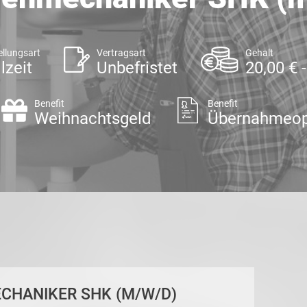
ellungsart
Vertragsart
Gehalt
lzeit
Unbefristet
20,00 € 
Benefit
Benefit
Weihnachtsgeld
Übernahmeop
ECHANIKER SHK (M/W/D)