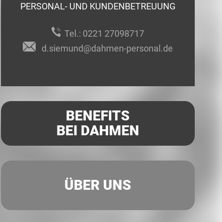
PERSONAL- UND KUNDENBETREUUNG
Tel.:
0221 27098717
d.siemund@dahmen-personal.de
BENEFITS
BEI DAHMEN
ÜBER UNS