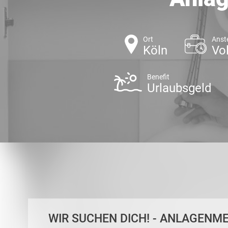
Ort
Anst
Köln
Vol
Benefit
Urlaubsgeld
WIR SUCHEN DICH! - ANLAGENM