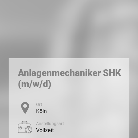
Anlagenmechaniker SHK
(m/w/d)
Ort
Köln
Anstellungsart
Vollzeit