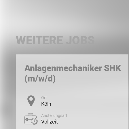
WEITERE JOBS
Anlagenmechaniker SHK
(m/w/d)
Ort
Köln
Anstellungsart
Vollzeit