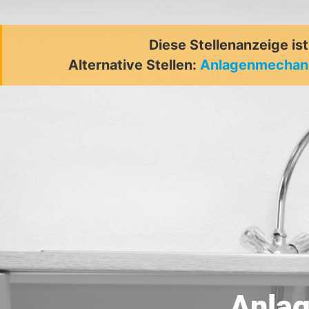
Diese Stellenanzeige is
Alternative Stellen:
Anlagenmechani
Anla