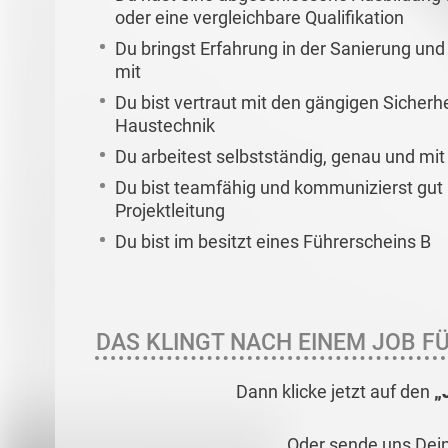
oder eine vergleichbare Qualifikation
Du bringst Erfahrung in der Sanierung un
mit
Du bist vertraut mit den gängigen Sicherhe
Haustechnik
Du arbeitest selbstständig, genau und mi
Du bist teamfähig und kommunizierst gut
Projektleitung
Du bist im besitzt eines Führerscheins B
DAS KLINGT NACH EINEM JOB FÜ
Dann klicke jetzt auf den
„
Oder sende uns Dei