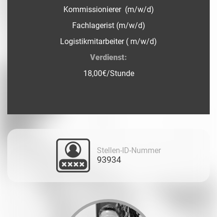
Kommissionierer (m/w/d)
Fachlagerist (m/w/d)
Logistikmitarbeiter ( m/w/d)
Verdienst:
18,00€/Stunde
Stellen-ID-Nummer
93934