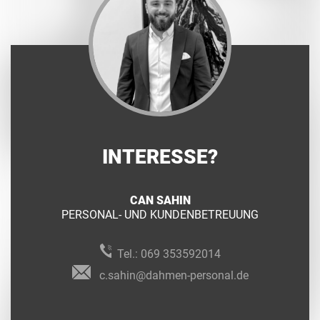
INTERESSE?
CAN SAHIN
PERSONAL- UND KUNDENBETREUUNG
Tel.:
069 353592014
c.sahin@dahmen-personal.de