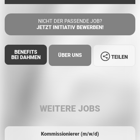
NICHT DER PASSENDE JOB?
JETZT INITIATIV BEWERBEN!
BENEFITS
ÜBER UNS
TEILEN
BEI DAHMEN
Facebook
LinkedIn
WEITERE JOBS
Whatsapp
Kommissionierer (m/w/d)