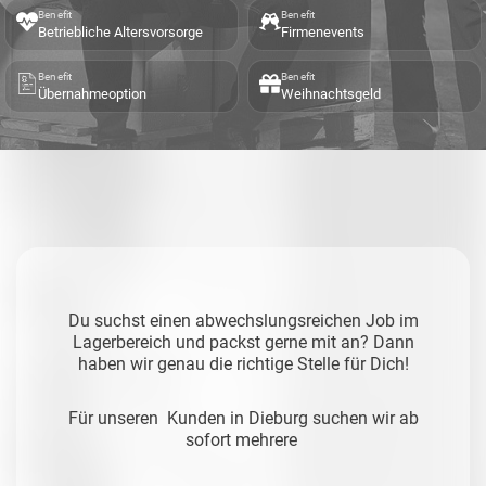
Benefit
Benefit
Betriebliche Altersvorsorge
Firmenevents
Benefit
Benefit
Übernahmeoption
Weihnachtsgeld
Du suchst einen abwechslungsreichen Job im
Lagerbereich und packst gerne mit an? Dann
haben wir genau die richtige Stelle für Dich!
Für unseren Kunden in Dieburg suchen wir ab
sofort mehrere