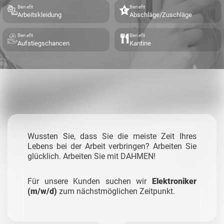
Benefit
Benefit
Arbeitskleidung
Abschläge/Zuschläge
Benefit
Benefit
Aufstiegschancen
Kantine
Wussten Sie, dass Sie die meiste Zeit Ihres
Lebens bei der Arbeit verbringen? Arbeiten Sie
glücklich. Arbeiten Sie mit DAHMEN!
Für unsere Kunden suchen wir
Elektroniker
(m/w/d)
zum nächstmöglichen Zeitpunkt.