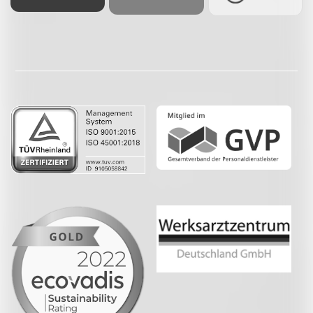
Facebook
LinkedIn
Whatsapp