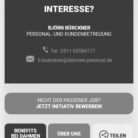
INTERESSE?
BJÖRN BÜRCKNER
PERSONAL- UND KUNDENBETREUUNG
Tel.:
0511 65584177
b.buerckner@dahmen-personal.de
NICHT DER PASSENDE JOB?
JETZT INITIATIV BEWERBEN!
BENEFITS
ÜBER UNS
TEILEN
BEI DAHMEN