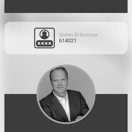
Stellen-ID-Nummer
614021