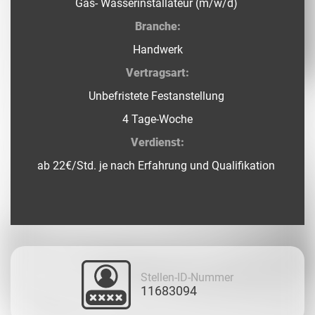
Gas- Wasserinstallateur (m/w/d)
Branche:
Handwerk
Vertragsart:
Unbefristete Festanstellung
4 Tage-Woche
Verdienst:
ab 22€/Std. je nach Erfahrung und Qualifikation
Stellen-ID-Nummer
11683094