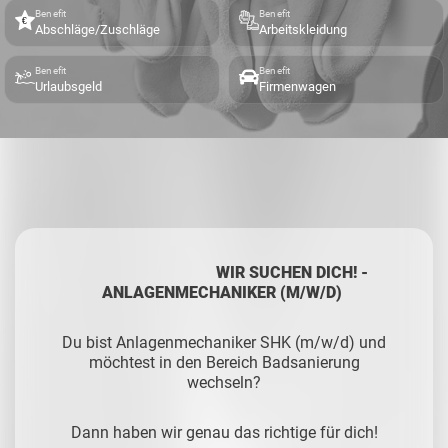
Benefit
Benefit
Abschläge/Zuschläge
Arbeitskleidung
Benefit
Benefit
Urlaubsgeld
Firmenwagen
WIR SUCHEN DICH! -
ANLAGENMECHANIKER (M/W/D)
Du bist Anlagenmechaniker SHK (m/w/d) und
möchtest in den Bereich Badsanierung
wechseln?
Dann haben wir genau das richtige für dich!