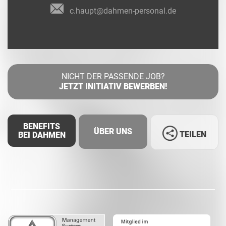
c.haupt@dahmen-personal.de
NICHT DER PASSENDE JOB?
JETZT INITIATIV BEWERBEN!
BENEFITS
ÜBER UNS
TEILEN
BEI DAHMEN
Facebook
LinkedIn