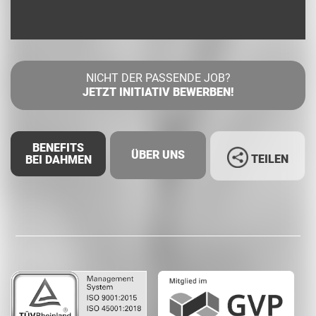
NICHT DER PASSENDE JOB?
JETZT INITIATIV BEWERBEN!
BENEFITS
ÜBER UNS
TEILEN
BEI DAHMEN
Facebook
LinkedIn
Whatsapp