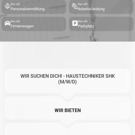
Benefit
Benefit
Personalvermittlung
Arbeitskleidung
Benefit
Benefit
Firmenwagen
Parkplatz
WIR SUCHEN DICH! - HAUSTECHNIKER SHK
(M/W/D)
WIR BIETEN