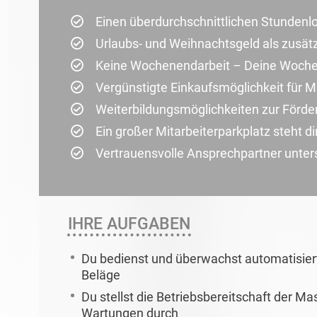
Einen überdurchschnittlichen Stundenl
Urlaubs- und Weihnachtsgeld als zusät
Keine Wochenendarbeit – Deine Wochen
Vergünstigte Einkaufsmöglichkeit für Mi
Weiterbildungsmöglichkeiten zur Förder
Ein großer Mitarbeiterparkplatz steht di
Vertrauensvolle Ansprechpartner unterst
IHRE AUFGABEN
Du bedienst und überwachst automatisier
Beläge
Du stellst die Betriebsbereitschaft der M
Wartungen durch