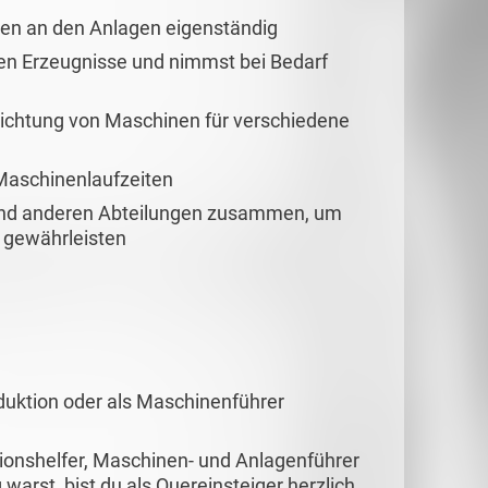
gen an den Anlagen eigenständig
rten Erzeugnisse und nimmst bei Bedarf
richtung von Maschinen für verschiedene
Maschinenlaufzeiten
 und anderen Abteilungen zusammen, um
 gewährleisten
oduktion oder als Maschinenführer
ionshelfer, Maschinen- und Anlagenführer
warst, bist du als Quereinsteiger herzlich