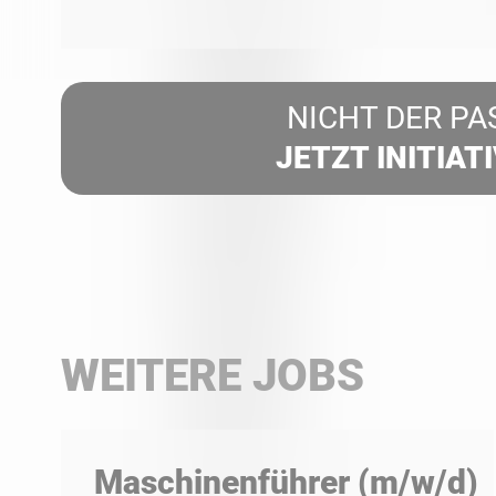
NICHT DER PA
JETZT INITIAT
WEITERE JOBS
Maschinenführer (m/w/d)