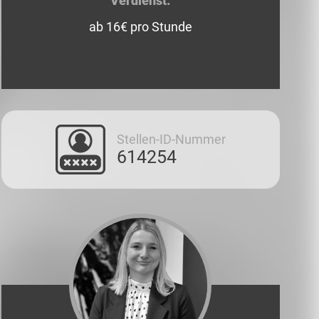
Verdienst:
ab 16€ pro Stunde
Stellen-ID-Nummer
614254