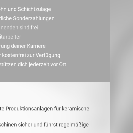
ohn und Schichtzulage
zliche Sonderzahlungen
enden sind frei
tarbeiter
ung deiner Karriere
r kostenfrei zur Verfügung
ützen dich jederzeit vor Ort
te Produktionsanlagen für keramische
aschinen sicher und führst regelmäßige