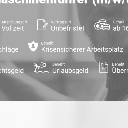
Anstellungsart
Vertragsart
Gehalt
Vollzeit
Unbefristet
ab 1
Benefit
chläge
Krisensicherer Arbeitsplatz
Benefit
Benefit
htsgeld
Urlaubsgeld
Über