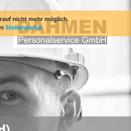
arauf nicht mehr möglich.
em
Stellenportal
d)