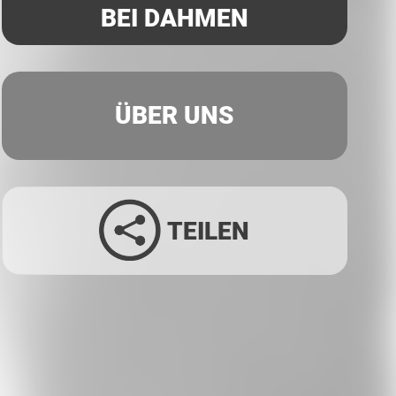
BEI DAHMEN
ÜBER UNS
TEILEN
Facebook
Twitter
LinkedIn
Xing
Whatsapp
E-Mail