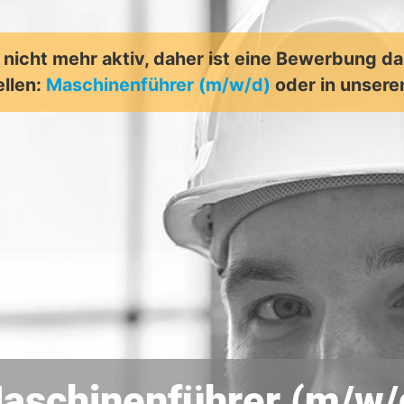
t nicht mehr aktiv, daher ist eine Bewerbung d
ellen:
Maschinenführer (m/w/d)
oder in unser
aschinenführer (m/w/