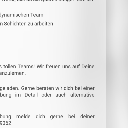
 dynamischen Team
nen Schichten zu arbeiten
s tollen Teams! Wir freuen uns auf Deine
nenzulernen.
ngeladen. Gerne beraten wir dich bei einer
ibung im Detail oder auch alternative
eibung melde dich gerne bei deiner
89362