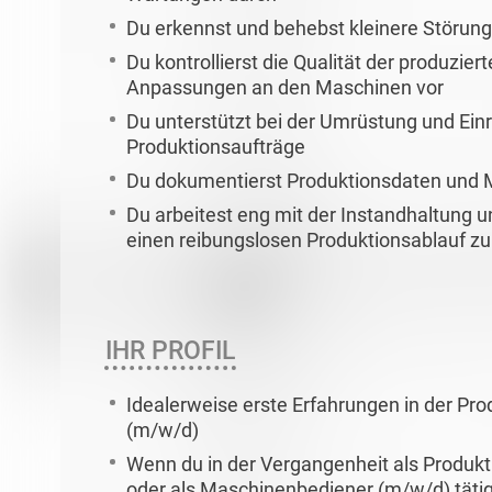
Du erkennst und behebst kleinere Störun
Du kontrollierst die Qualität der produzie
Anpassungen an den Maschinen vor
Du unterstützt bei der Umrüstung und Ein
Produktionsaufträge
Du dokumentierst Produktionsdaten und 
Du arbeitest eng mit der Instandhaltung
einen reibungslosen Produktionsablauf zu
IHR PROFIL
Idealerweise erste Erfahrungen in der Pr
(m/w/d)
Wenn du in der Vergangenheit als Produkt
oder als Maschinenbediener (m/w/d) tätig 