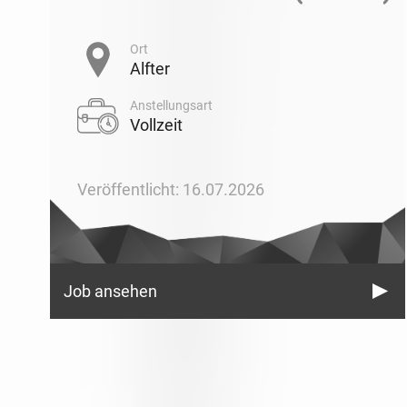
Ort
Alfter
Anstellungsart
Vollzeit
Veröffentlicht: 16.07.2026
Job ansehen