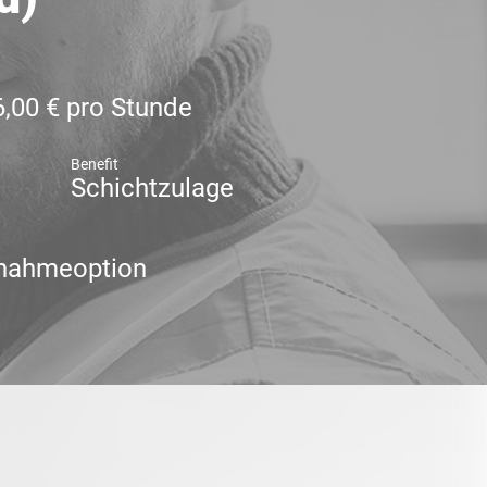
6,00 € pro Stunde
Benefit
Schichtzulage
nahmeoption