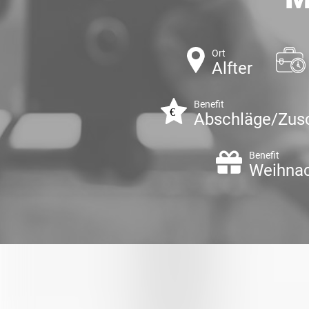
Ort
Alfter
Benefit
Abschläge/Zus
Benefit
Weihnac