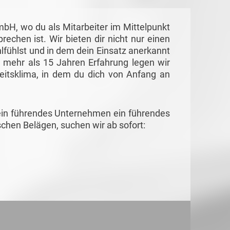
H, wo du als Mitarbeiter im Mittelpunkt
echen ist. Wir bieten dir nicht nur einen
lfühlst und in dem dein Einsatz anerkannt
it mehr als 15 Jahren Erfahrung legen wir
eitsklima, in dem du dich von Anfang an
, ein führendes Unternehmen ein führendes
chen Belägen, suchen wir ab sofort: