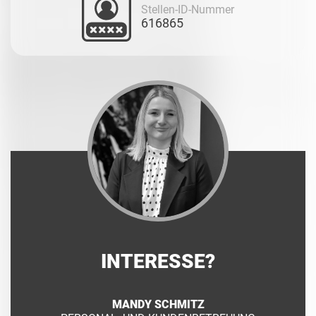
Stellen-ID-Nummer
616865
INTERESSE?
MANDY SCHMITZ