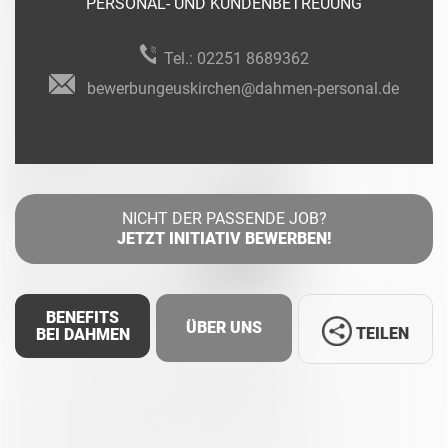
PERSONAL- UND KUNDENBETREUUNG
Tel.:
02251 8689362
bewerbungeuskirchen@dahmen-personal.de
NICHT DER PASSENDE JOB?
JETZT INITIATIV BEWERBEN!
BENEFITS
ÜBER UNS
TEILEN
BEI DAHMEN
Facebook