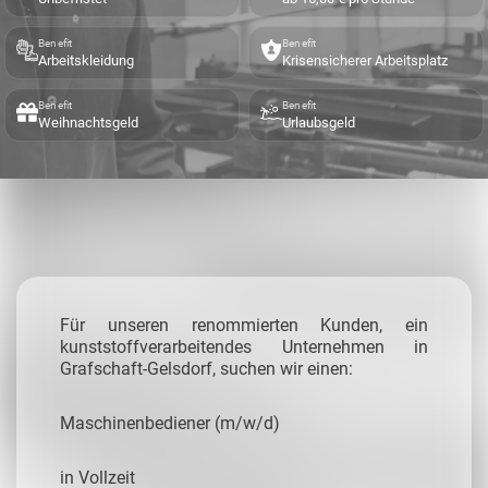
Benefit
Benefit
Arbeitskleidung
Krisensicherer Arbeitsplatz
Benefit
Benefit
Weihnachtsgeld
Urlaubsgeld
Für unseren renommierten Kunden, ein
kunststoffverarbeitendes Unternehmen in
Grafschaft-Gelsdorf, suchen wir einen:
Maschinenbediener (m/w/d)
in Vollzeit