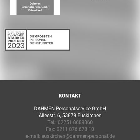
KONTAKT
DAHMEN Personalservice GmbH
Alleestr. 6, 53879 Euskirchen
Tel.:
02251 8689360
Fax:
0211 876 678 10
e-mail:
euskirchen@dahmen-personal.de