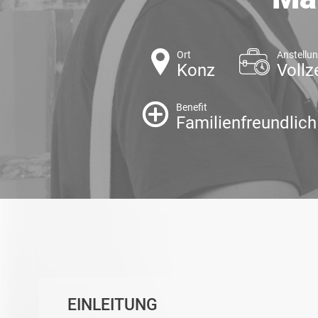
Ort
Anstellu
Konz
Vollz
Benefit
Familienfreundlich
EINLEITUNG