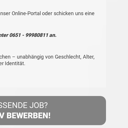
nser Online-Portal oder schicken uns eine
nter 0651 - 99980811 an.
hen – unabhängig von Geschlecht, Alter,
r Identität.
SSENDE JOB?
IV BEWERBEN!