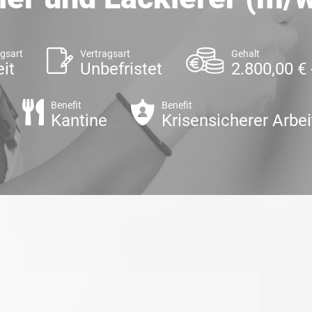
ngsart
Vertragsart
Gehalt
eit
Unbefristet
2.800,00 €
Benefit
Benefit
Kantine
Krisensicherer Arbei