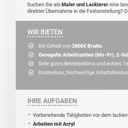
Suchen Sie als
Maler und Lackierer
eine lang
direkter Übernahme in die Festanstellung? D
WIR BIETEN
Ein Gehalt von
2800€ Brutto
Geregelte Arbeitszeiten (Mo–Fr). 2-Sc
Sehr gutes Betriebsklima und echtes Te
Kostenlose, hochwertige Arbeitskleidu
IHRE AUFGABEN
Vorbereitende Tätigkeiten vor dem lackie
Arbeiten mit Acryl