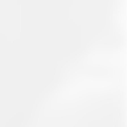
LinkedIn
Xing
Whatsapp
E-Mail