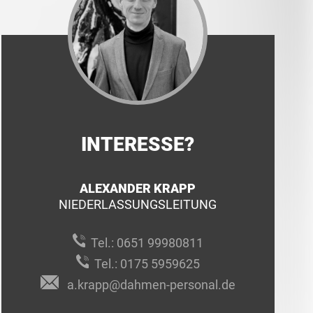
INTERESSE?
ALEXANDER KRAPP
NIEDERLASSUNGSLEITUNG
Tel.:
0651 99980811
Tel.:
0175 5959625
a.krapp@dahmen-personal.de