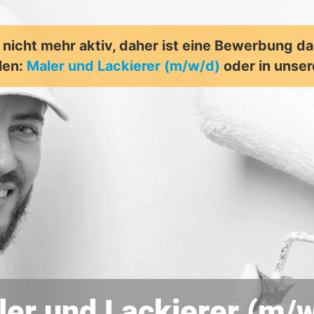
t nicht mehr aktiv, daher ist eine Bewerbung d
len:
Maler und Lackierer (m/w/d)
oder in unse
er und Lackierer (m/