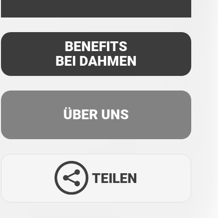
BENEFITS
BEI DAHMEN
ÜBER UNS
TEILEN
Facebook
Twitter