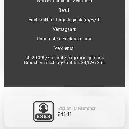
Nächstmöglicher Zeitpunkt
Beruf:
Fachkraft für Lagerlogistik (m/w/d)
Vertragsart:
Unbefristete Festanstellung
Verdienst:
ab 20,30€/Std. mit Steigerung gemäss
Branchenzuschlagstarif bis 29,12€/Std.
Stellen-ID-Nummer
94141