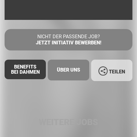
NICHT DER PASSENDE JOB?
JETZT INITIATIV BEWERBEN!
BENEFITS
ÜBER UNS
TEILEN
BEI DAHMEN
Facebook
LinkedIn
WEITERE JOBS
Whatsapp