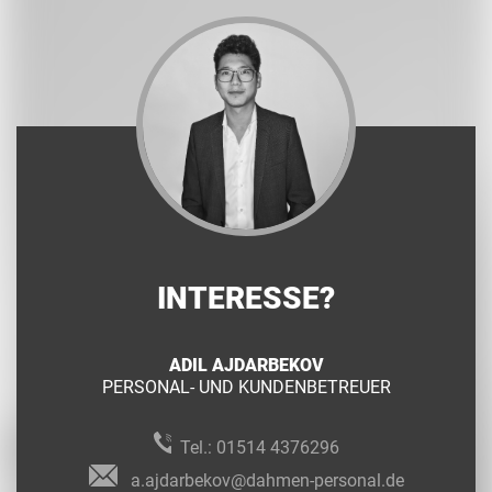
INTERESSE?
ADIL AJDARBEKOV
PERSONAL- UND KUNDENBETREUER
Tel.:
01514 4376296
a.ajdarbekov@dahmen-personal.de