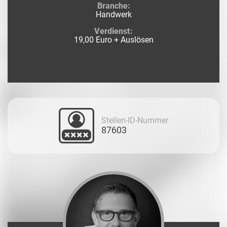
Branche:
Handwerk
Verdienst:
19,00 Euro + Auslösen
Stellen-ID-Nummer
87603