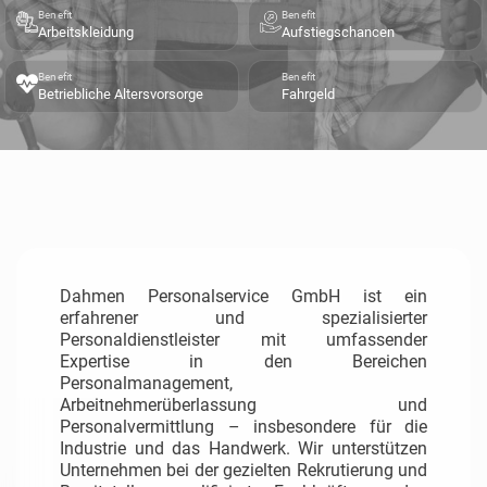
Benefit
Benefit
Arbeitskleidung
Aufstiegschancen
Benefit
Benefit
Betriebliche Altersvorsorge
Fahrgeld
Dahmen Personalservice GmbH ist ein
erfahrener und spezialisierter
Personaldienstleister mit umfassender
Expertise in den Bereichen
Personalmanagement,
Arbeitnehmerüberlassung und
Personalvermittlung – insbesondere für die
Industrie und das Handwerk.
Wir unterstützen
Unternehmen bei der gezielten Rekrutierung und