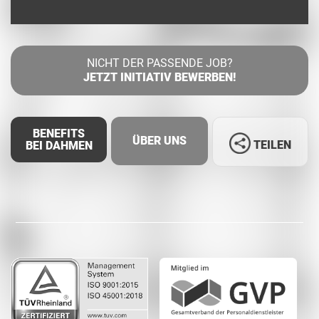
NICHT DER PASSENDE JOB?
JETZT INITIATIV BEWERBEN!
BENEFITS
ÜBER UNS
TEILEN
BEI DAHMEN
Facebook
LinkedIn
Whatsapp