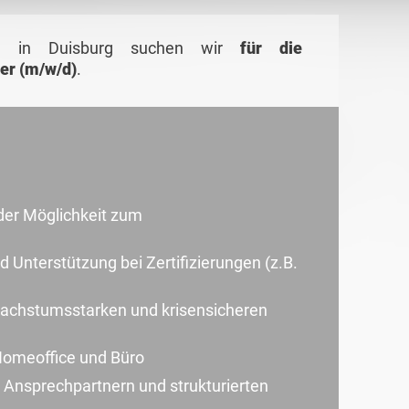
en in Duisburg suchen wir
für die
er (m/w/d)
.
 der Möglichkeit zum
Unterstützung bei Zertifizierungen (z.B.
 wachstumsstarken und krisensicheren
Homeoffice und Büro
 Ansprechpartnern und strukturierten