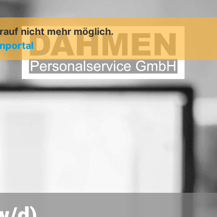
arauf nicht mehr möglich.
enportal
w/d)