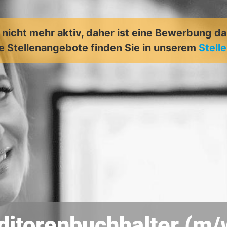
t nicht mehr aktiv, daher ist eine Bewerbung d
e Stellenangebote finden Sie in unserem
Stell
ditorenbuchhalter (m/