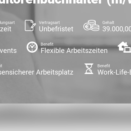
lungsart
Vertragsart
Gehalt
zeit
Unbefristet
39.000,00
Benefit
vents
Flexible Arbeitszeiten
it
Benefit
sensicherer Arbeitsplatz
Work-Life-