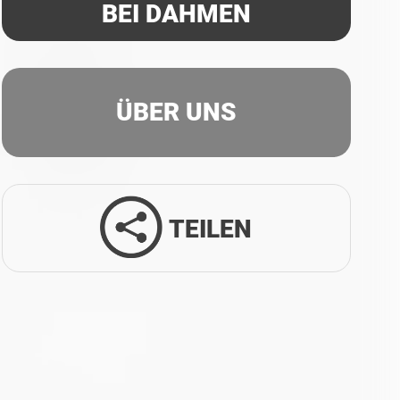
BEI DAHMEN
ÜBER UNS
TEILEN
Facebook
Twitter
LinkedIn
Xing
Whatsapp
E-Mail