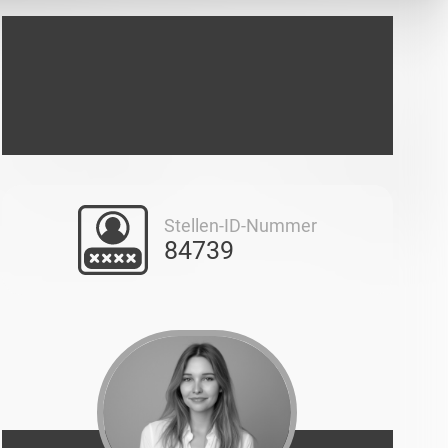
Stellen-ID-Nummer
84739