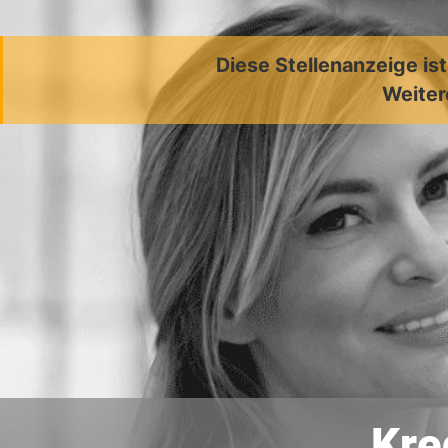
Diese Stellenanzeige is
Weiter
Kre