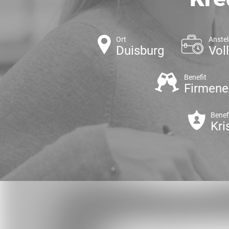
Ort
Anstel
Duisburg
Voll
Benefit
Firmene
Benef
Kri