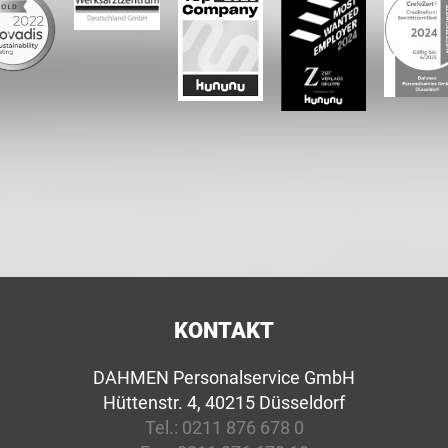
KONTAKT
DAHMEN Personalservice GmbH
Hüttenstr. 4, 40215 Düsseldorf
Tel.:
0211 876 678 0