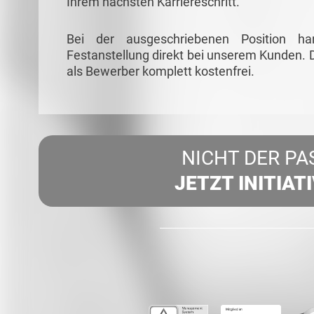
Ihrem nächsten Karriereschritt.
Bei der ausgeschriebenen Position ha
Festanstellung direkt bei unserem Kunden. D
als Bewerber komplett kostenfrei.
NICHT DER PA
JETZT INITIAT