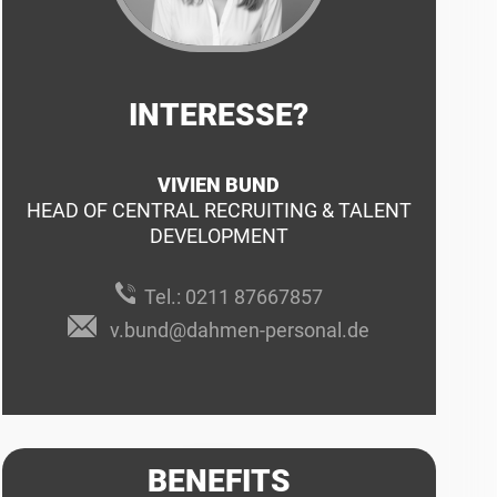
INTERESSE?
VIVIEN BUND
HEAD OF CENTRAL RECRUITING & TALENT
DEVELOPMENT
Tel.:
0211 87667857
v.bund@dahmen-personal.de
BENEFITS