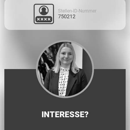
Stellen-ID-Nummer
750212
INTERESSE?