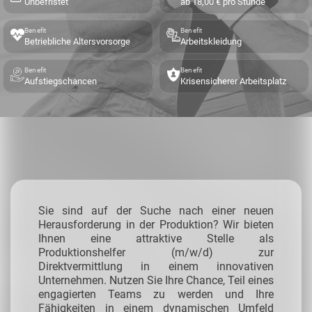
Unbefristet
ab 18,00 € pro Stunde
Benefit
Benefit
Betriebliche Altersvorsorge
Arbeitskleidung
Benefit
Benefit
Aufstiegschancen
Krisensicherer Arbeitsplatz
Sie sind auf der Suche nach einer neuen
Herausforderung in der Produktion? Wir bieten
Ihnen eine attraktive Stelle als
Produktionshelfer (m/w/d) zur
Direktvermittlung in einem innovativen
Unternehmen. Nutzen Sie Ihre Chance, Teil eines
engagierten Teams zu werden und Ihre
Fähigkeiten in einem dynamischen Umfeld