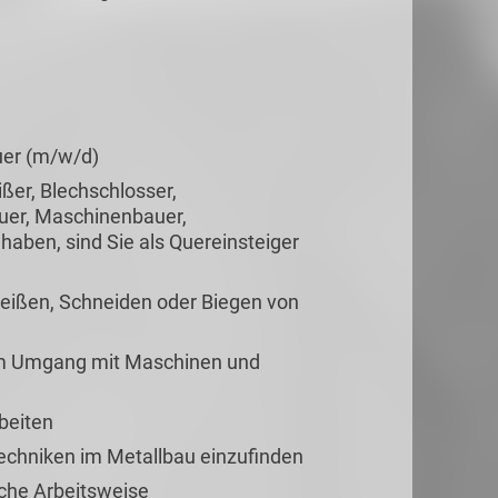
uer (m/w/d)
ßer, Blechschlosser,
uer, Maschinenbauer,
aben, sind Sie als Quereinsteiger
weißen, Schneiden oder Biegen von
im Umgang mit Maschinen und
beiten
Techniken im Metallbau einzufinden
iche Arbeitsweise