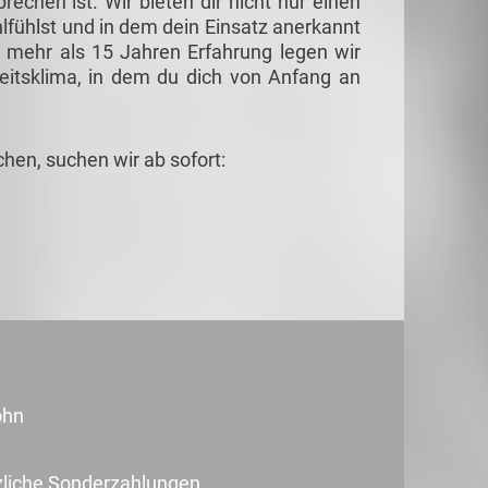
echen ist. Wir bieten dir nicht nur einen
lfühlst und in dem dein Einsatz anerkannt
it mehr als 15 Jahren Erfahrung legen wir
eitsklima, in dem du dich von Anfang an
hen, suchen wir ab sofort:
ohn
zliche Sonderzahlungen