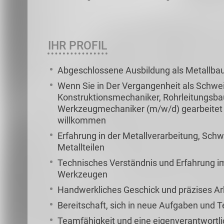
IHR PROFIL
Abgeschlossene Ausbildung als Metallba
Wenn Sie in Der Vergangenheit als Schwei
Konstruktionsmechaniker, Rohrleitungsba
Werkzeugmechaniker (m/w/d) gearbeitet h
willkommen
Erfahrung in der Metallverarbeitung, Sch
Metallteilen
Technisches Verständnis und Erfahrung 
Werkzeugen
Handwerkliches Geschick und präzises Ar
Bereitschaft, sich in neue Aufgaben und 
Teamfähigkeit und eine eigenverantwortl