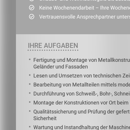
Keine Wochenendarbeit – Ihre Wochene
Vertrauensvolle Ansprechpartner unterst
IHRE AUFGABEN
Fertigung und Montage von Metallkonstrukt
Geländer und Fassaden
Lesen und Umsetzen von technischen Ze
Bearbeitung von Metallteilen mittels m
Durchführung von Schweiß-, Bohr-, Schne
Montage der Konstruktionen vor Ort bei
Qualitätssicherung und Prüfung der geferti
Sicherheit
Wartung und Instandhaltung der Maschin