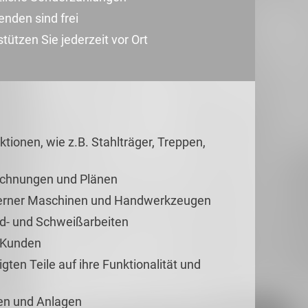
nden sind frei
ützen Sie jederzeit vor Ort
ionen, wie z.B. Stahlträger, Treppen,
ichnungen und Plänen
oderner Maschinen und Handwerkzeugen
id- und Schweißarbeiten
m Kunden
gten Teile auf ihre Funktionalität und
en und Anlagen