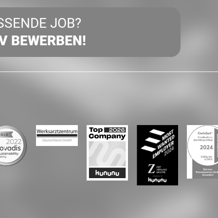
SSENDE JOB?
IV BEWERBEN!