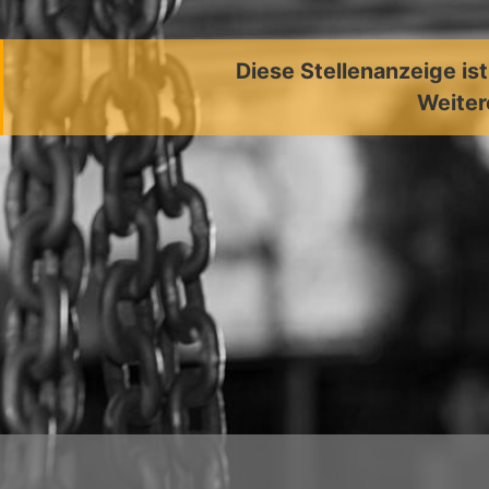
Diese Stellenanzeige is
Weiter