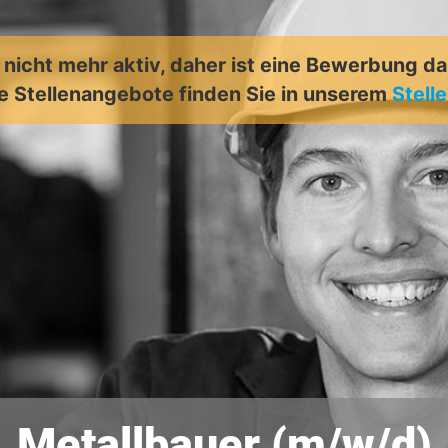
t nicht mehr aktiv, daher ist eine Bewerbung d
e Stellenangebote finden Sie in unserem
Stell
Metallbauer (m/w/d)