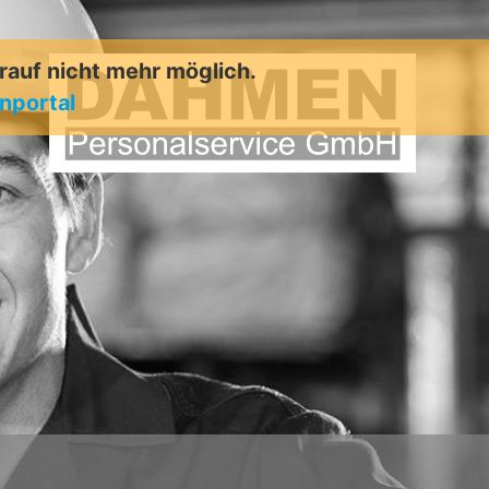
arauf nicht mehr möglich.
enportal