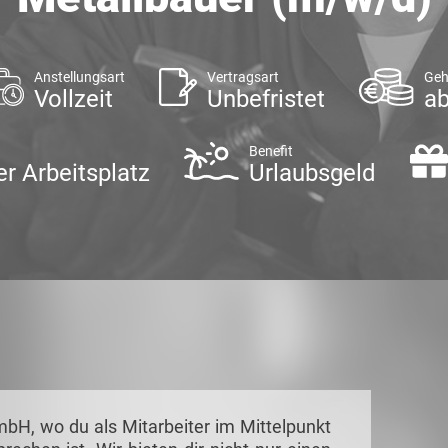
Anstellungsart
Vertragsart
Geh
Vollzeit
Unbefristet
ab
Benefit
er Arbeitsplatz
Urlaubsgeld
H, wo du als Mitarbeiter im Mittelpunkt