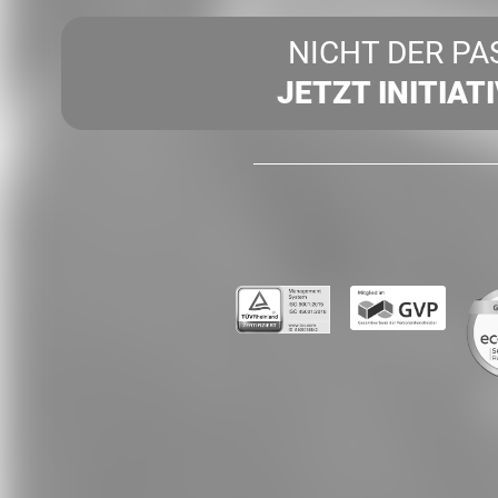
NICHT DER PA
JETZT INITIAT