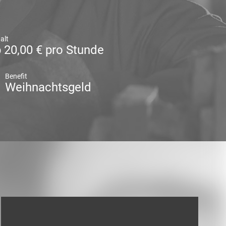
alt
 20,00 € pro Stunde
Benefit
Weihnachtsgeld