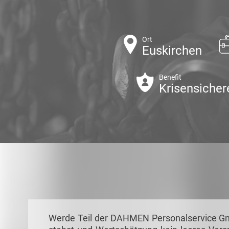
Ort
Euskirchen
Benefit
Krisensicher
Werde Teil der DAHMEN Personalservice Gmb