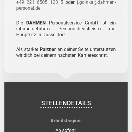
+49 221 6505 123 5
oder
j.goinka@dahmen-
personal.de
Die
DAHMEN
Personalservice GmbH ist ein
inhabergeführter Personaldienstleister mit
Hauptsitz in Düsseldorf.
Als starker
Partner
an deiner Seite unterstützen
wir dich bei deinem nächsten Karriereschritt.
STELLENDETAILS
Arbeitsbeginn:
Ab sofort!