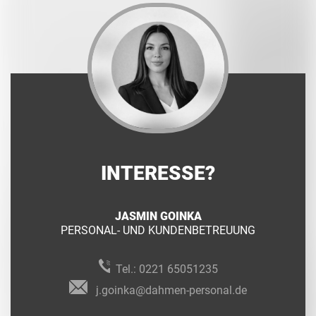
INTERESSE?
JASMIN GOINKA
PERSONAL- UND KUNDENBETREUUNG
Tel.:
0221 65051235
j.goinka@dahmen-personal.de