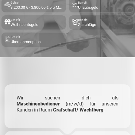
Gehalt
Benefit
3.200,00 € - 3.800,00 € pro Monat
Urlaubsgeld
Benefit
Benefit
Weihnachtsgeld
Zuschläge
Benefit
Übernahmeoption
Wir suchen dich als
Maschinenbediener
(m/w/d) für unseren
Kunden in Raum
Grafschaft/ Wachtberg
.