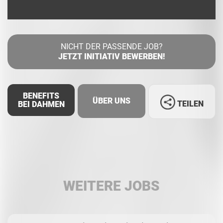
NICHT DER PASSENDE JOB?
JETZT INITIATIV BEWERBEN!
BENEFITS
ÜBER UNS
TEILEN
BEI DAHMEN
Facebook
LinkedIn
WEITERE JOBS
Whatsapp