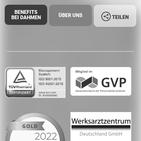
BENEFITS
ÜBER UNS
TEILEN
BEI DAHMEN
Facebook
LinkedIn
Whatsapp