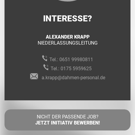
INTERESSE?
ALEXANDER KRAPP
NIEDERLASSUNGSLEITUNG
Tel.:
0651 99980811
Tel.:
0175 5959625
a.krapp@dahmen-personal.de
NICHT DER PASSENDE JOB?
JETZT INITIATIV BEWERBEN!