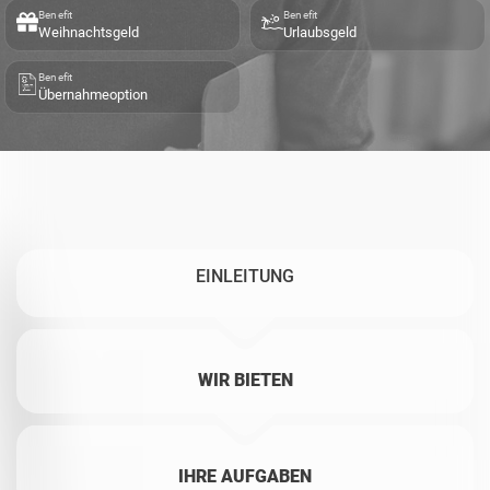
Benefit
Benefit
Weihnachtsgeld
Urlaubsgeld
Benefit
Übernahmeoption
EINLEITUNG
WIR BIETEN
IHRE AUFGABEN