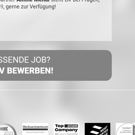
 9
,
gerne zur Verfügung!
SSENDE JOB?
IV BEWERBEN!