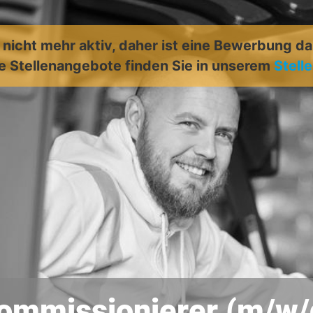
t nicht mehr aktiv, daher ist eine Bewerbung d
e Stellenangebote finden Sie in unserem
Stell
ommissionierer (m/w/