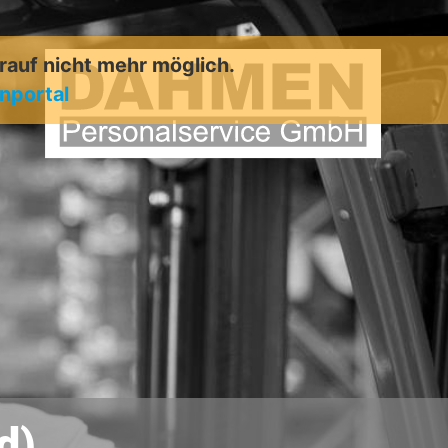
arauf nicht mehr möglich.
enportal
d)