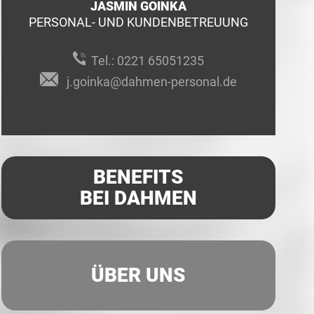
JASMIN GOINKA
PERSONAL- UND KUNDENBETREUUNG
Tel.:
0221 65051235
j.goinka@dahmen-personal.de
BENEFITS
BEI DAHMEN
ÜBER UNS