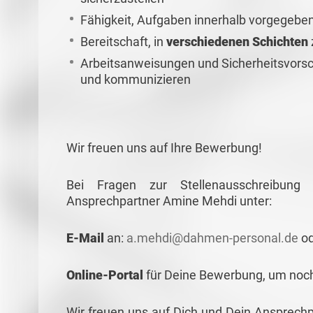
Fähigkeit, Aufgaben innerhalb vorgegebe
Bereitschaft, in
verschiedenen Schichten
Arbeitsanweisungen und Sicherheitsvorsc
und kommunizieren
Wir freuen uns auf Ihre Bewerbung!
Bei Fragen zur Stellenausschreibun
Ansprechpartner Amine Mehdi unter:
E-Mail
an:
a.mehdi@dahmen-personal.de
od
Online-Portal
für Deine Bewerbung, um noch 
Wir freuen uns auf Dich und Dein Ansprech