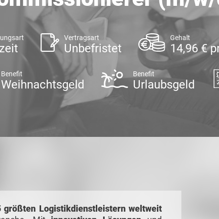
lungsart
Vertragsart
Gehalt
zeit
Unbefristet
14,96 € p
Benefit
Benefit
Weihnachtsgeld
Urlaubsgeld
 größten Logistikdienstleistern weltweit