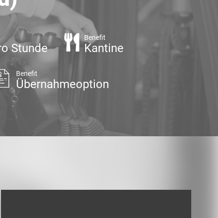
Benefit
ro Stunde
Kantine
Benefit
Übernahmeoption