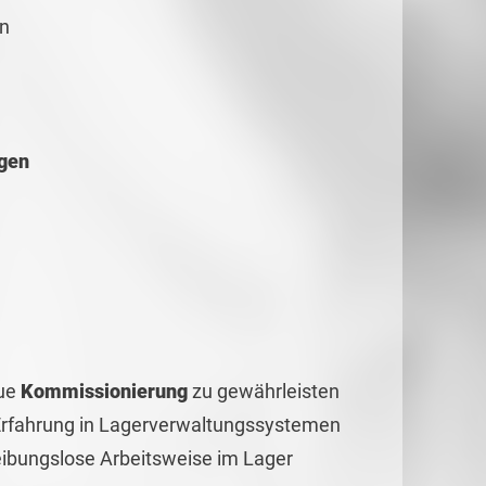
en
gen
ue
Kommissionierung
zu gewährleisten
rfahrung in Lagerverwaltungssystemen
eibungslose Arbeitsweise im Lager