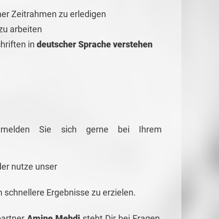
ner Zeitrahmen zu erledigen
zu arbeiten
hriften in
deutscher Sprache verstehen
g melden Sie sich gerne bei Ihrem
er nutze unser
schnellere Ergebnisse zu erzielen.
partner
Amine Mehdi
steht Dir bei Fragen,