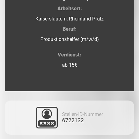
Arbeitsort:
Kaiserslautern, Rheinland Pfalz
Beruf:
Produktionshelfer (m/w/d)
Verdienst:
ab 15€
Stellen-ID-Nummer
6722132