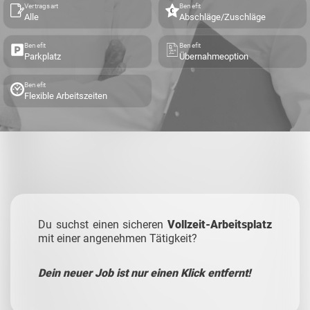
Vertragsart
Benefit
Alle
Abschläge/Zuschläge
Benefit
Benefit
Parkplatz
Übernahmeoption
Benefit
Flexible Arbeitszeiten
Du suchst einen sicheren
Vollzeit-Arbeitsplatz
mit einer angenehmen Tätigkeit?
Dein neuer Job ist nur einen Klick entfernt!