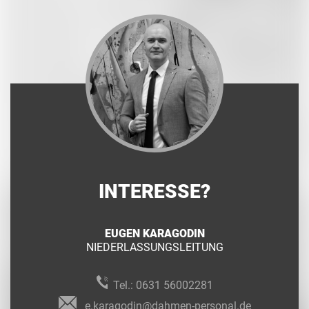
INTERESSE?
EUGEN KARAGODIN
NIEDERLASSUNGSLEITUNG
Tel.:
0631 56002281
e.karagodin@dahmen-personal.de