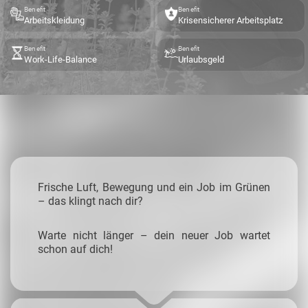
Benefit
Benefit
Arbeitskleidung
Krisensicherer Arbeitsplatz
Benefit
Benefit
Work-Life-Balance
Urlaubsgeld
Frische Luft, Bewegung und ein Job im Grünen
– das klingt nach dir?
Warte nicht länger – dein neuer Job wartet
schon auf dich!