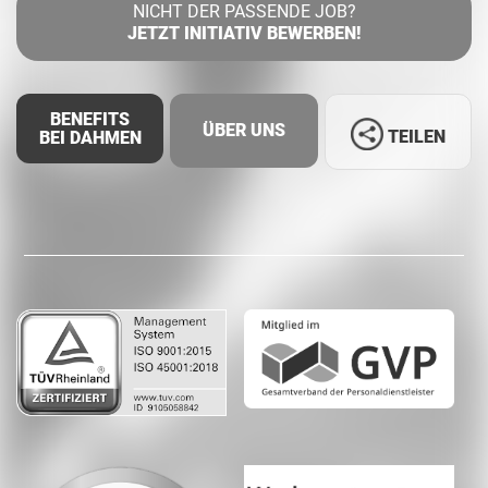
NICHT DER PASSENDE JOB?
JETZT INITIATIV BEWERBEN!
BENEFITS
ÜBER UNS
TEILEN
BEI DAHMEN
Facebook
LinkedIn
Whatsapp