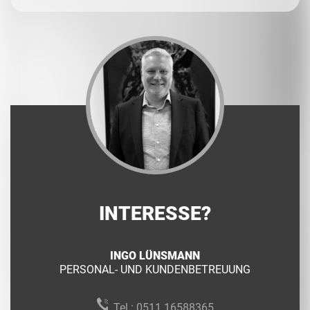
INTERESSE?
INGO LÜNSMANN
PERSONAL- UND KUNDENBETREUUNG
Tel.:
0511 16588365