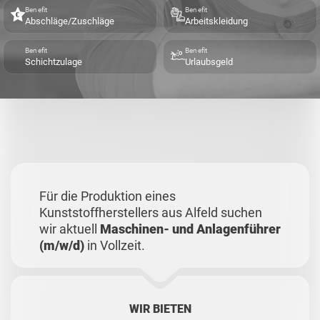
Benefit
Benefit
Abschläge/Zuschläge
Arbeitskleidung
Benefit
Benefit
Schichtzulage
Urlaubsgeld
Für die Produktion eines
Kunststoffherstellers aus Alfeld suchen
wir aktuell
Maschinen- und Anlagenführer
(m/w/d)
in Vollzeit.
WIR BIETEN