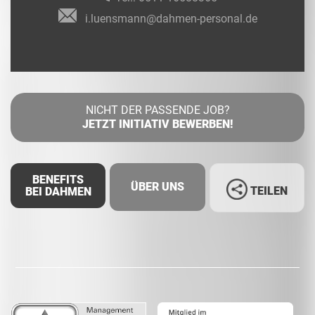
i.luensmann@dahmen-personal.de
NICHT DER PASSENDE JOB?
JETZT INITIATIV BEWERBEN!
BENEFITS
ÜBER UNS
TEILEN
BEI DAHMEN
Facebook
LinkedIn