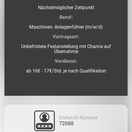
Nächstmöglicher Zeitpunkt
Beruf:
Maschinen- Anlagenführer (m/w/d)
Vertragsart:
Unbefristete Festanstellung mit Chance auf
Übernahme
Verdienst:
ab 16€ - 17€/Std. je nach Qualifikation
Stellen-ID-Nummer
72688