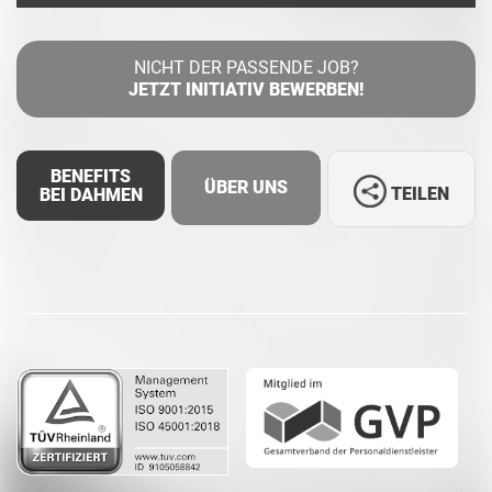
NICHT DER PASSENDE JOB?
JETZT INITIATIV BEWERBEN!
BENEFITS
ÜBER UNS
TEILEN
BEI DAHMEN
Facebook
LinkedIn
Whatsapp