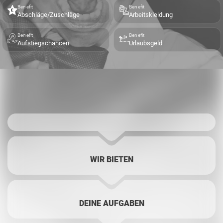
Benefit
Benefit
Abschläge/Zuschläge
Arbeitskleidung
Benefit
Benefit
Aufstiegschancen
Urlaubsgeld
WIR BIETEN
DEINE AUFGABEN