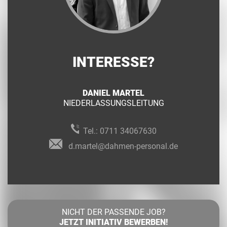
INTERESSE?
DANIEL MARTEL
NIEDERLASSUNGSLEITUNG
Tel.:
0711 34067630
d.martel@dahmen-personal.de
NICHT DER PASSENDE JOB?
JETZT INITIATIV BEWERBEN!