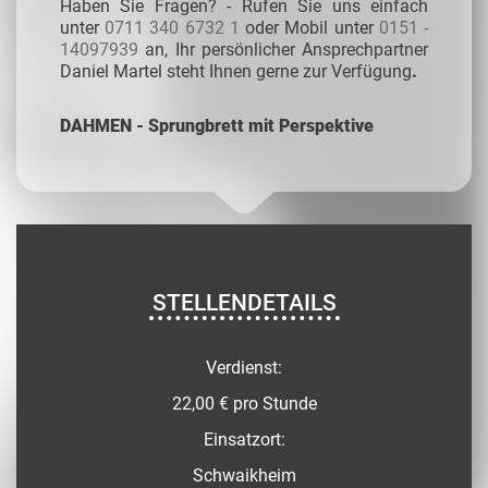
Haben Sie Fragen? - Rufen Sie uns einfach
unter
0711 340 6732 1
oder Mobil unter
0151 -
14097939
an, Ihr persönlicher Ansprechpartner
Daniel Martel steht Ihnen gerne zur Verfügung
.
DAHMEN - Sprungbrett mit Perspektive
STELLENDETAILS
Verdienst:
22,00 € pro Stunde
Einsatzort:
Schwaikheim