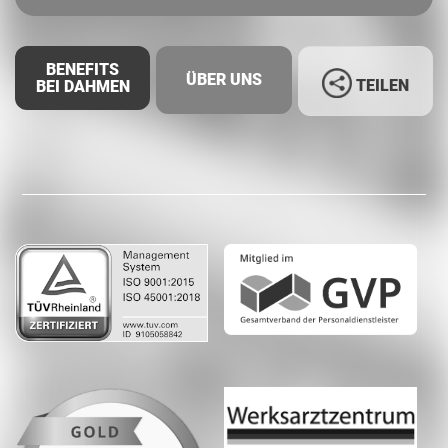
BENEFITS
ÜBER UNS
TEILEN
BEI DAHMEN
Facebook
LinkedIn
Whatsapp