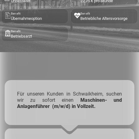
Unbefristet
22,75 € pro Stunde
Benefit
Benefit
Übernahmeoption
Betriebliche Altersvorsorge
Benefit
Betriebsarzt
Für unseren Kunden in Schwaikheim, suchen
wir zu sofort einen
Maschinen- und
Anlagenführer (m/w/d) in Vollzeit.