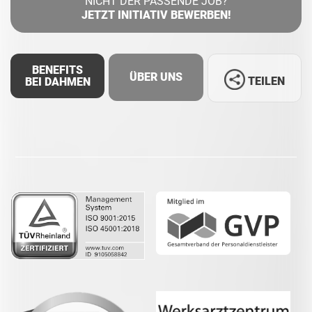
NICHT DER PASSENDE JOB?
JETZT INITIATIV BEWERBEN!
BENEFITS
ÜBER UNS
TEILEN
BEI DAHMEN
Facebook
LinkedIn
Whatsapp