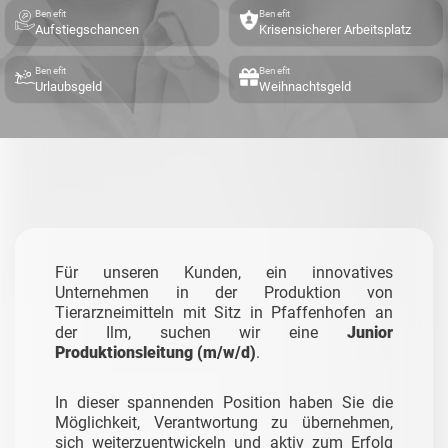
Benefit
Benefit
Aufstiegschancen
Krisensicherer Arbeitsplatz
Benefit
Benefit
Urlaubsgeld
Weihnachtsgeld
Für unseren Kunden, ein innovatives
Unternehmen in der Produktion von
Tierarzneimitteln mit Sitz in Pfaffenhofen an
der Ilm, suchen wir eine
Junior
Produktionsleitung (m/w/d)
.
In dieser spannenden Position haben Sie die
Möglichkeit, Verantwortung zu übernehmen,
sich weiterzuentwickeln und aktiv zum Erfolg