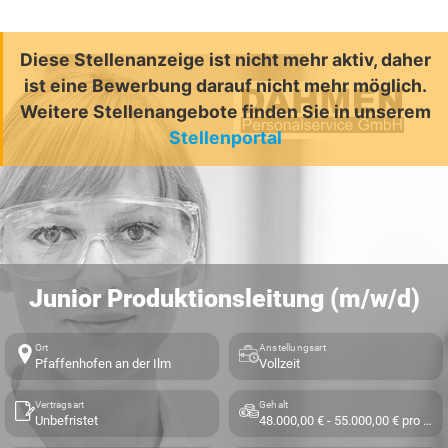
Diese Stellenanzeige ist nicht mehr aktiv, daher
ist eine Bewerbung darauf nicht mehr möglich.
Weitere Stellenangebote finden Sie in unserem
Stellenportal
Junior Produktionsleitung (m/w/d)
Ort
Anstellungsart
Pfaffenhofen an der Ilm
Vollzeit
Vertragsart
Gehalt
Unbefristet
48.000,00 € - 55.000,00 € pro Jahr