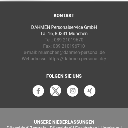
KONTAKT
DAHMEN Personalservice GmbH
Tal 16, 80331 München
Tel.:
089 21019670
Fax:
089 210196710
e-mail:
muenchen@dahmen-personal.de
Webadresse:
https://dahmen-personal.de/
FOLGEN SIE UNS
UNSERE NIEDERLASSUNGEN
|
|
|
|