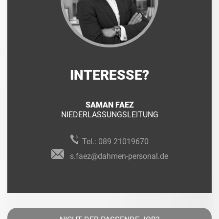
INTERESSE?
SAMAN FAEZ
NIEDERLASSUNGSLEITUNG
Tel.:
089 21019670
s.faez@dahmen-personal.de