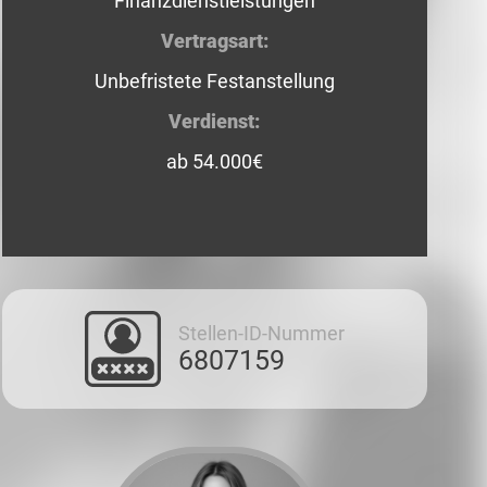
Finanzdienstleistungen
Vertragsart:
Unbefristete Festanstellung
Verdienst:
ab 54.000€
Stellen-ID-Nummer
6807159