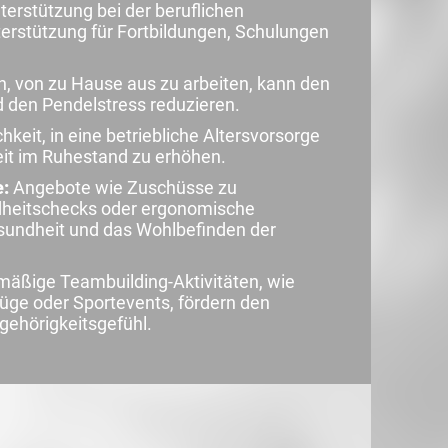
erstützung bei der beruflichen
terstützung für Fortbildungen, Schulungen
n, von zu Hause aus zu arbeiten, kann den
nd den Pendelstress reduzieren.
hkeit, in eine betriebliche Altersvorsorge
heit im Ruhestand zu erhöhen.
:
Angebote wie Zuschüsse zu
ndheitschecks oder ergonomische
sundheit und das Wohlbefinden der
mäßige Teambuilding-Aktivitäten, wie
ge oder Sportevents, fördern den
ehörigkeitsgefühl.