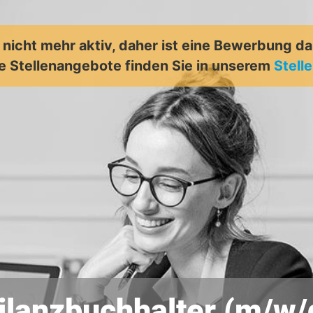
t nicht mehr aktiv, daher ist eine Bewerbung d
e Stellenangebote finden Sie in unserem
Stell
ilanzbuchhalter (m/w/