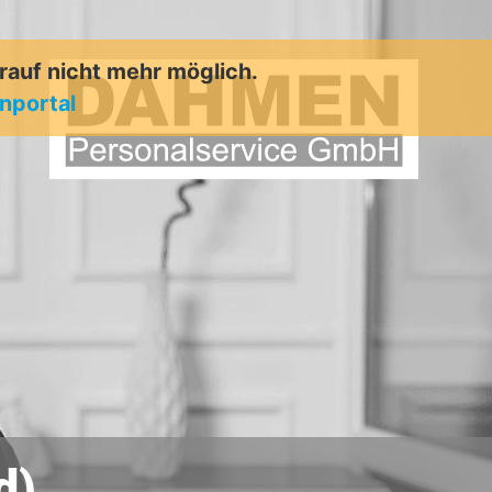
arauf nicht mehr möglich.
enportal
d)