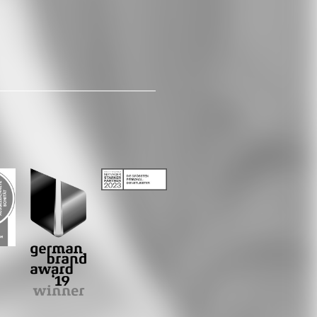
LinkedIn
Xing
Whatsapp
E-Mail