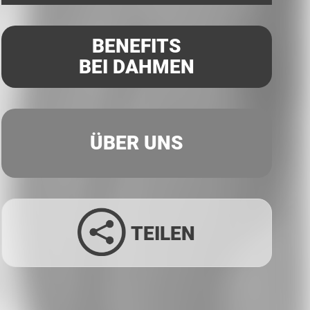
BENEFITS
BEI DAHMEN
ÜBER UNS
TEILEN
Facebook
Twitter