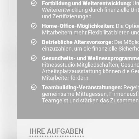
Fortbildung und Weiterentwicklung:
Unt
Weiterentwicklung durch finanzielle Un
und Zertifizierungen.
Home-Office-Möglichkeiten:
Die Optio
Mitarbeitern mehr Flexibilität bieten u
Betriebliche Altersvorsorge:
Die Möglic
einzuzahlen, um die finanzielle Sicher
Gesundheits- und Wellnessprogramme
Fitnessstudio-Mitgliedschaften, Gesu
Arbeitsplatzausstattung können die Ge
Mitarbeiter fördern.
Teambuilding-Veranstaltungen:
Regel
gemeinsame Mittagessen, Firmenausflü
Teamgeist und stärken das Zusammeng
IHRE AUFGABEN