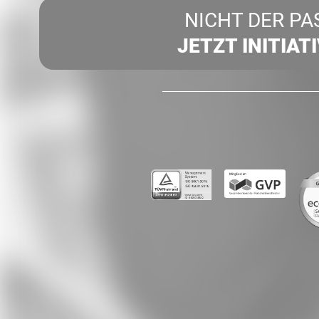
NICHT DER PA
JETZT INITIAT