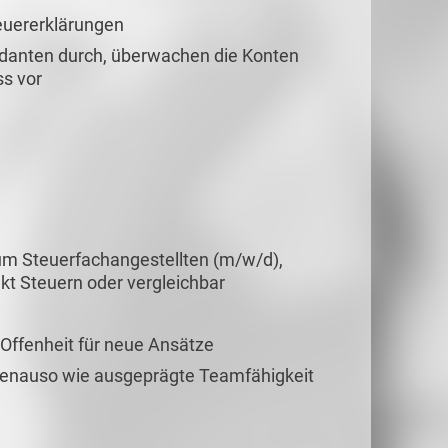
euererklärungen
ndanten durch, überwachen die Konten
ss vor
um Steuerfachangestellten (m/w/d),
t Steuern oder vergleichbar
Offenheit für neue Ansätze
 genauso wie ausgeprägte Teamfähigkeit