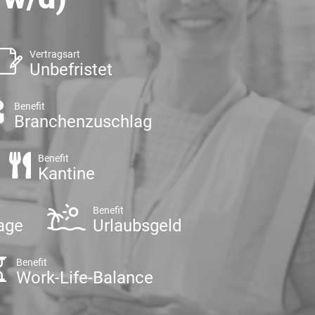
Vertragsart
Unbefristet
Benefit
Branchenzuschlag
Benefit
Kantine
Benefit
age
Urlaubsgeld
Benefit
Work-Life-Balance