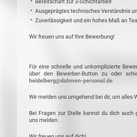
Bereitschaft zur 3-Schichtarbeit
Ausgeprägtes technisches Verständnis u
Zuverlässigkeit und ein hohes Maß an Te
Wir freuen uns auf Ihre Bewerbung!
Für eine schnelle und unkomplizierte Bewe
über den Bewerber-Button zu oder schi
heidelberg@dahmen-personal.de
Wir melden uns umgehend bei dir, um alles 
Bei Fragen zur Stelle kannst du dich auch 
uns melden.
Wir freuen uns auf dich!