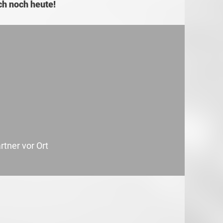
ch noch heute!
tner vor Ort