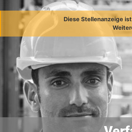
Diese Stellenanzeige is
Weiter
Verf