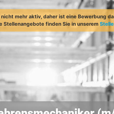
t nicht mehr aktiv, daher ist eine Bewerbung d
e Stellenangebote finden Sie in unserem
Stell
ahrensmechaniker (m