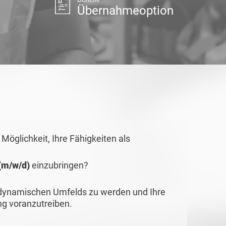
Übernahmeoption
öglichkeit, Ihre Fähigkeiten als
(m/w/d)
einzubringen?
s dynamischen Umfelds zu werden und Ihre
ng voranzutreiben.