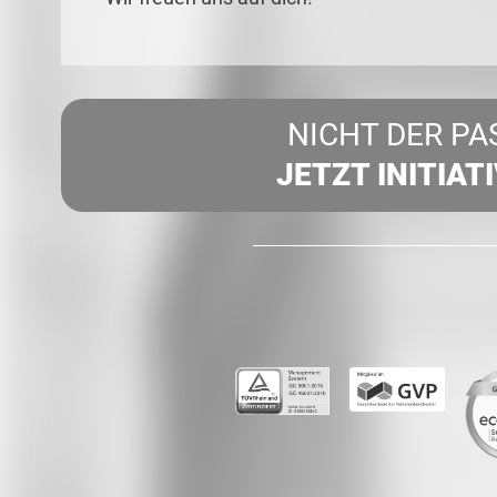
NICHT DER PA
JETZT INITIAT