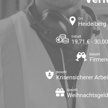
Ort
Heidelberg
Gehalt
19,71 € - 30,0
Benefit
Firmen
Benefit
Krisensicherer Arbei
Benefit
Weihnachtsgel