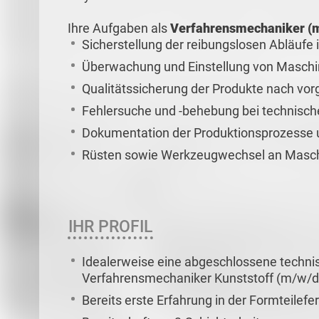
Ihre Aufgaben als
Verfahrensmechaniker (
Sicherstellung der reibungslosen Abläufe 
Überwachung und Einstellung von Masch
Qualitätssicherung der Produkte nach vo
Fehlersuche und -behebung bei technisc
Dokumentation der Produktionsprozesse 
Rüsten sowie Werkzeugwechsel an Masc
IHR PROFIL
Idealerweise eine abgeschlossene techni
Verfahrensmechaniker Kunststoff (m/w/d)
Bereits erste Erfahrung in der Formteilef