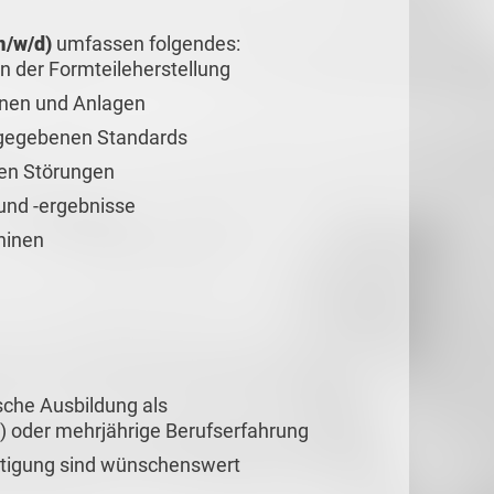
m/w/d)
umfassen folgendes:
in der Formteileherstellung
inen und Anlagen
rgegebenen Standards
hen Störungen
und -ergebnisse
hinen
sche Ausbildung als
 oder mehrjährige Berufserfahrung
ertigung sind wünschenswert