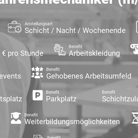
Anstellungsart
Schicht / Nacht / Wochenende
Benefit
0 € pro Stunde
Arbeitskleidung
Benefit
events
Gehobenes Arbeitsumfeld
Benefit
Benefit
tsplatz
Parkplatz
Schichtzul
Benefit
d
Weiterbildungsmöglichkeiten
Benefit