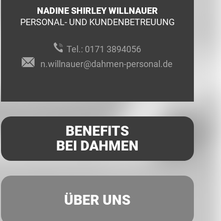
NADINE SHIRLEY WILLNAUER
PERSONAL- UND KUNDENBETREUUNG
Tel.:
0171 3894056
n.willnauer@dahmen-personal.de
BENEFITS
BEI DAHMEN
ÜBER UNS