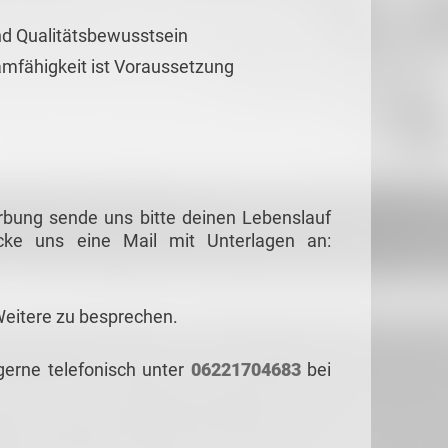
nd Qualitätsbewusstsein
amfähigkeit ist Voraussetzung
rbung sende uns bitte deinen Lebenslauf
cke uns eine Mail mit Unterlagen an:
Weitere zu besprechen.
gerne telefonisch unter
06221704683
bei