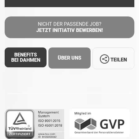
NICHT DER PASSENDE JOB?
JETZT INITIATIV BEWERBEN!
BENEFITS
ÜBER UNS
TEILEN
BEI DAHMEN
Facebook
LinkedIn
Whatsapp