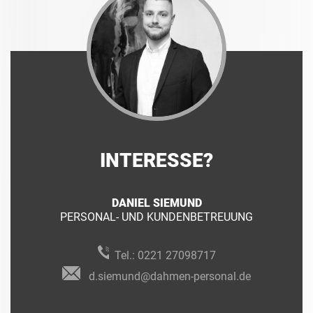
INTERESSE?
DANIEL SIEMUND
PERSONAL- UND KUNDENBETREUUNG
Tel.:
0221 27098717
d.siemund@dahmen-personal.de