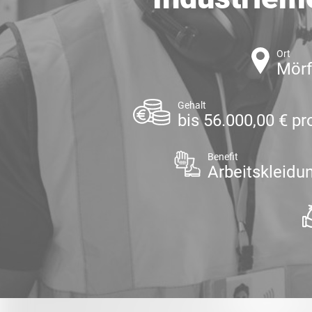
Ort
Mörf
Gehalt
bis 56.000,00 € pr
Benefit
Arbeitskleidu