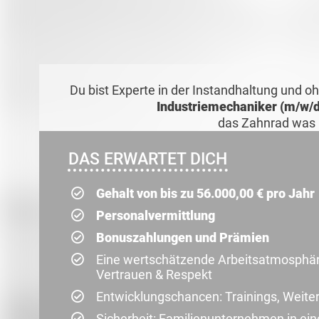
Du bist Experte in der Instandhaltung und oh
Industriemechaniker (m/w/d)
das Zahnrad was 
DAS ERWARTET DICH
Gehalt von bis zu 56.000,00 € pro Jahr
Personalvermittlung
Bonuszahlungen und Prämien
Eine wertschätzende Arbeitsatmosphäre:
Vertrauen & Respekt
Entwicklungschancen: Trainings, Weite
Sicherheit: Familienunternehmen in ei