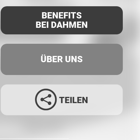
BENEFITS
BEI DAHMEN
ÜBER UNS
TEILEN
Facebook
Twitter
LinkedIn
Xing