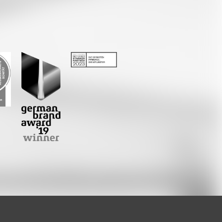
Whatsapp
E-Mail