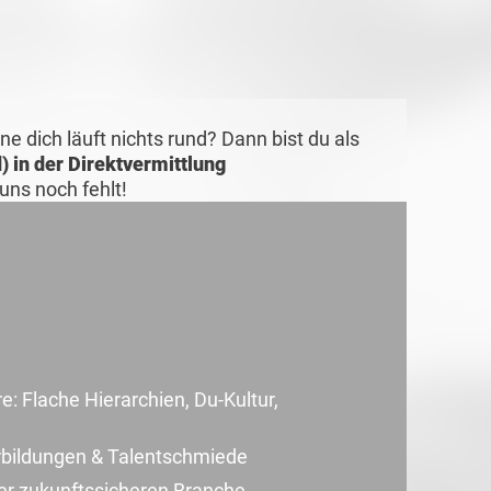
ne dich läuft nichts rund? Dann bist du als
 in der Direktvermittlung
uns noch fehlt!
 Flache Hierarchien, Du-Kultur,
rbildungen & Talentschmiede
ner zukunftssicheren Branche