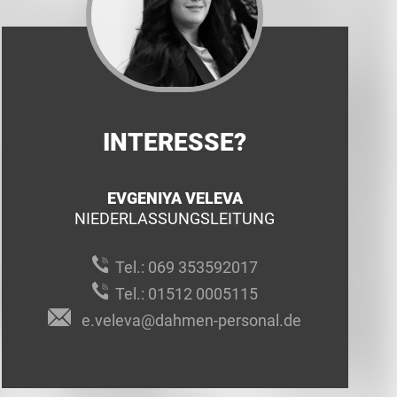
INTERESSE?
EVGENIYA VELEVA
NIEDERLASSUNGSLEITUNG
Tel.:
069 353592017
Tel.:
01512 0005115
e.veleva@dahmen-personal.de