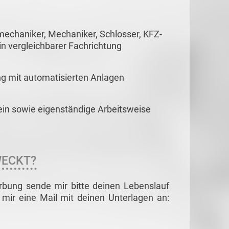
mechaniker, Mechaniker, Schlosser, KFZ-
n vergleichbarer Fachrichtung
l
g mit automatisierten Anlagen
in sowie eigenständige Arbeitsweise
WECKT?
rbung sende mir bitte deinen Lebenslauf
mir eine Mail mit deinen Unterlagen an: