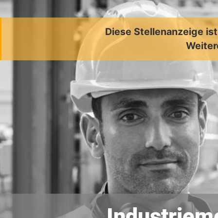
Diese Stellenanzeige is
Weiter
Industriem