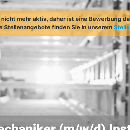
t nicht mehr aktiv, daher ist eine Bewerbung d
e Stellenangebote finden Sie in unserem
Stell
echaniker (m/w/d) Ins