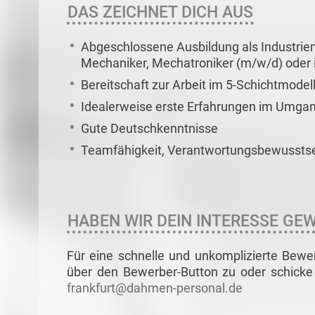
DAS ZEICHNET DICH AUS
Abgeschlossene Ausbildung als Industrie
Mechaniker, Mechatroniker (m/w/d) oder i
Bereitschaft zur Arbeit im 5-Schichtmodel
Idealerweise erste Erfahrungen im Umgan
Gute Deutschkenntnisse
Teamfähigkeit, Verantwortungsbewusstse
HABEN WIR DEIN INTERESSE GE
Für eine schnelle und unkomplizierte Bewe
über den Bewerber-Button zu oder schicke 
frankfurt@dahmen-personal.de