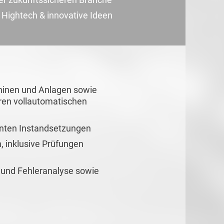
 Hightech & innovative Ideen
inen und Anlagen sowie
ren vollautomatischen
anten Instandsetzungen
 inklusive Prüfungen
 und Fehleranalyse sowie