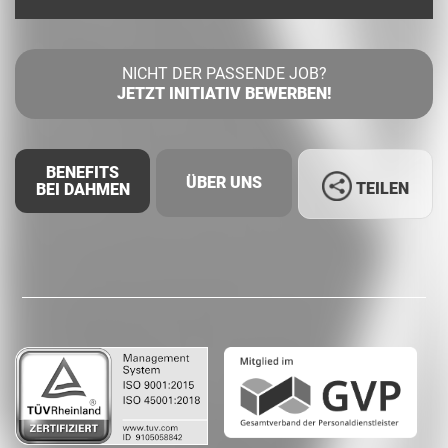
NICHT DER PASSENDE JOB?
JETZT INITIATIV BEWERBEN!
BENEFITS
ÜBER UNS
TEILEN
BEI DAHMEN
Facebook
LinkedIn
Whatsapp