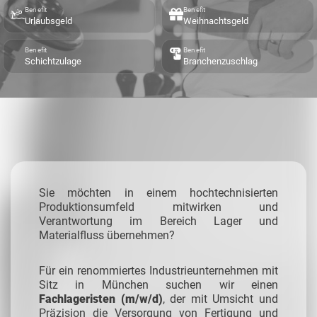
Benefit
Benefit
Urlaubsgeld
Weihnachtsgeld
Benefit
Benefit
Schichtzulage
Branchenzuschlag
Sie möchten in einem hochtechnisierten
Produktionsumfeld mitwirken und
Verantwortung im Bereich Lager und
Materialfluss übernehmen?
Für ein renommiertes Industrieunternehmen mit
Sitz in München suchen wir einen
Fachlageristen (m/w/d)
, der mit Umsicht und
Präzision die Versorgung von Fertigung und