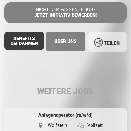
NICHT DER PASSENDE JOB?
JETZT INITIATIV BEWERBEN!
BENEFITS
ÜBER UNS
TEILEN
BEI DAHMEN
Facebook
LinkedIn
WEITERE JOBS
Whatsapp
Anlagenoperator (m/w/d)
Wolfstein
Vollzeit