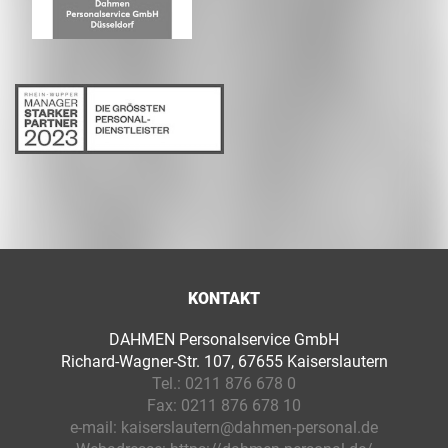
KONTAKT
DAHMEN Personalservice GmbH
Richard-Wagner-Str. 107, 67655 Kaiserslautern
Tel.:
0211 876 678 0
Fax:
0211 876 678 10
e-mail:
kaiserslautern@dahmen-personal.de