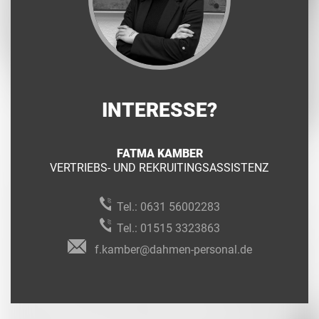
INTERESSE?
FATMA KAMBER
VERTRIEBS- UND REKRUITINGSASSISTENZ
Tel.:
0631 56002283
Tel.:
01515 3323863
f.kamber@dahmen-personal.de