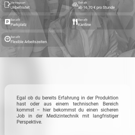
Vertragsart
Gehalt
Unbefristet
ab 16,70 € pro Stunde
Benefit
Benefit
Parkplatz
Kantine
Benefit
Flexible Arbeitszeiten
Egal ob du bereits Erfahrung in der Produktion
hast oder aus einem technischen Bereich
kommst – hier bekommst du einen sicheren
Job in der Medizintechnik mit langfristiger
Perspektive.