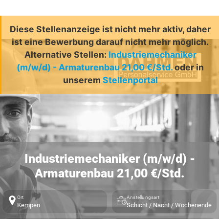
Diese Stellenanzeige ist nicht mehr aktiv, daher
ist eine Bewerbung darauf nicht mehr möglich.
Alternative Stellen:
Industriemechaniker
(m/w/d) - Armaturenbau 21,00 €/Std.
oder in
unserem
Stellenportal
Industriemechaniker (m/w/d) -
Armaturenbau 21,00 €/Std.
Ort
Anstellungsart
Kempen
Schicht / Nacht / Wochenende