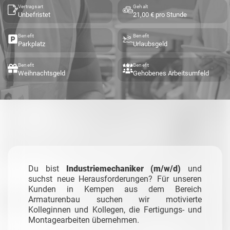
Vertragsart
Gehalt
Unbefristet
21,00 € pro Stunde
Benefit
Benefit
Parkplatz
Urlaubsgeld
Benefit
Benefit
Weihnachtsgeld
Gehobenes Arbeitsumfeld
Du bist
Industriemechaniker (m/w/d)
und
suchst neue Herausforderungen? Für unseren
Kunden in Kempen aus dem Bereich
Armaturenbau suchen wir motivierte
Kolleginnen und Kollegen, die Fertigungs- und
Montagearbeiten übernehmen.