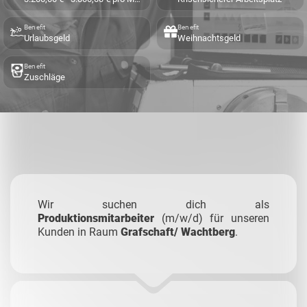
Benefit
Benefit
Urlaubsgeld
Weihnachtsgeld
Benefit
Zuschläge
Wir suchen dich als
Produktionsmitarbeiter
(m/w/d) für unseren
Kunden in Raum
Grafschaft/ Wachtberg
.