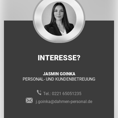
INTERESSE?
JASMIN GOINKA
PERSONAL- UND KUNDENBETREUUNG
Tel.:
0221 65051235
j.goinka@dahmen-personal.de