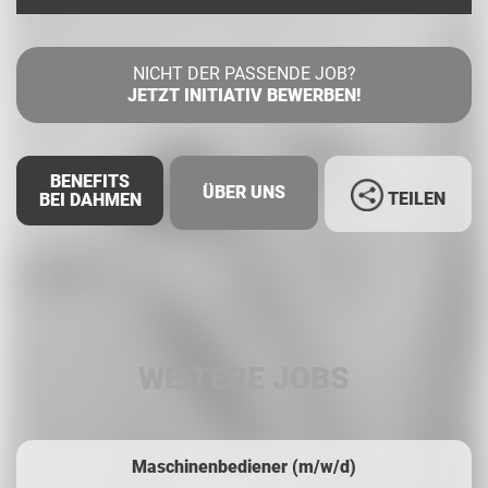
NICHT DER PASSENDE JOB?
JETZT INITIATIV BEWERBEN!
BENEFITS
ÜBER UNS
TEILEN
BEI DAHMEN
Facebook
LinkedIn
WEITERE JOBS
Whatsapp
Maschinenbediener (m/w/d)