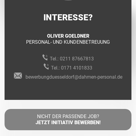
INTERESSE?
OLIVER GOELDNER
PERSONAL- UND KUNDENBETREUUNG
Tel.:
0211 87667813
Tel.:
0171 4101833
bewerbungduesseldorf@dahmen-personal.de
NICHT DER PASSENDE JOB?
JETZT INITIATIV BEWERBEN!