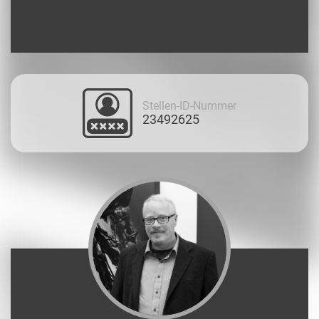
Stellen-ID-Nummer
23492625