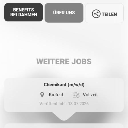
BENEFITS
ÜBER UNS
TEILEN
BEI DAHMEN
Facebook
LinkedIn
WEITERE JOBS
Whatsapp
Chemikant (m/w/d)
Krefeld
Vollzeit
Veröffentlicht: 13.07.2026