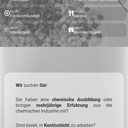
Benefit
Benefit
Familienfreundlich
Kantine
Benefit
Benefit
Urlaubsgeld
Weihnachtsgeld
Wir
suchen
Sie
!
Sie haben eine
chemische Ausbildung
oder
bringen
mehrjährige Erfahrung
aus der
chemischen Industrie mit?
Sind bereit, in
Kontischicht
zu arbeiten?