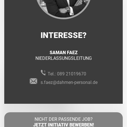
INTERESSE?
SAMAN FAEZ
NIEDERLASSUNGSLEITUNG
Tel.:
089 21019670
s.faez@dahmen-personal.de
NICHT DER PASSENDE JOB?
JETZT INITIATIV BEWERBEN!