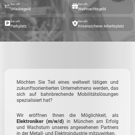
Benefit
Benefit
Urlaubsgeld
Weihnachtsgeld
Benefit
Benefit
Parkplatz
Krisensicherer Arbeitsplatz
Möchten Sie Teil eines weltweit tätigen und
zukunftsorientierten Unternehmens werden, das
sich auf bahnbrechende Mobilitätslösungen
spezialisiert hat?
Wir eröffnen Ihnen die Möglichkeit, als
Elektroniker (m/w/d)
in München am Erfolg
und Wachstum unseres angesehenen Partners
in der Metall- und Elektroindustrie mitzuwirken.