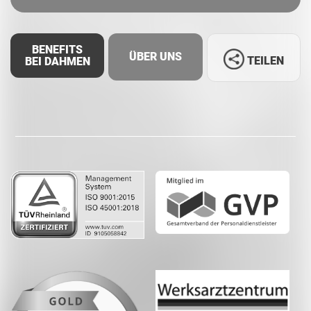
BENEFITS
ÜBER UNS
TEILEN
BEI DAHMEN
Facebook
LinkedIn
Whatsapp