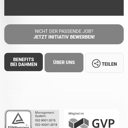
NICHT DER PASSENDE JOB?
JETZT INITIATIV BEWERBEN!
BENEFITS
ÜBER UNS
TEILEN
BEI DAHMEN
Facebook
LinkedIn
Whatsapp