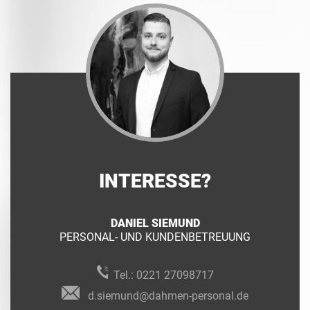
INTERESSE?
DANIEL SIEMUND
PERSONAL- UND KUNDENBETREUUNG
Tel.:
0221 27098717
d.siemund@dahmen-personal.de