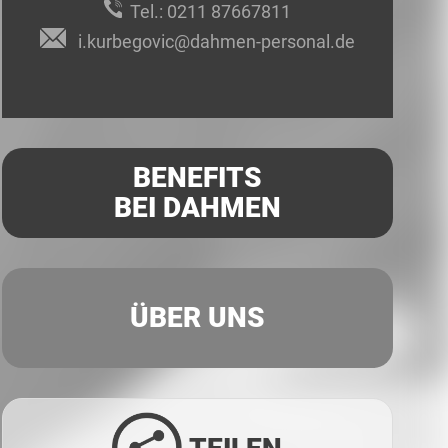
Tel.:
0211 87667811
i.kurbegovic@dahmen-personal.de
BENEFITS
BEI DAHMEN
ÜBER UNS