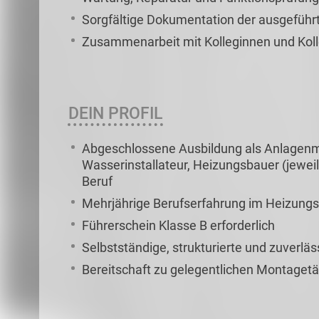
Sorgfältige Dokumentation der ausgeführ
Zusammenarbeit mit Kolleginnen und Kol
DEIN PROFIL
Abgeschlossene Ausbildung als Anlagenm
Wasserinstallateur, Heizungsbauer (jewei
Beruf
Mehrjährige Berufserfahrung im Heizungs-
Führerschein Klasse B erforderlich
Selbstständige, strukturierte und zuverlä
Bereitschaft zu gelegentlichen Montagetä