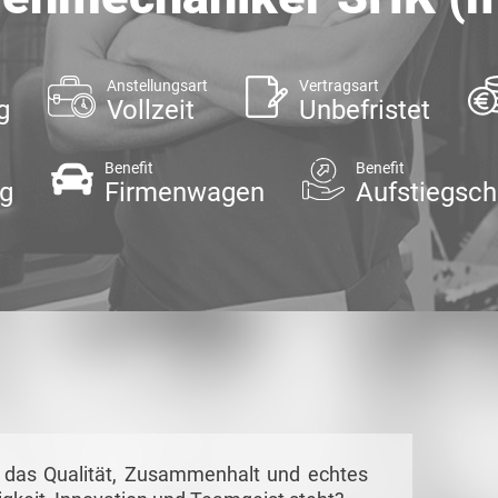
Anstellungsart
Vertragsart
g
Vollzeit
Unbefristet
Benefit
Benefit
ng
Firmenwagen
Aufstiegsc
, das Qualität, Zusammenhalt und echtes