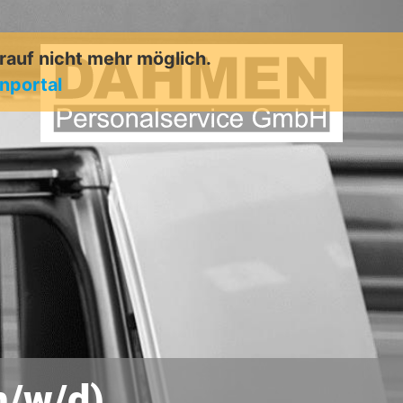
arauf nicht mehr möglich.
enportal
/w/d)