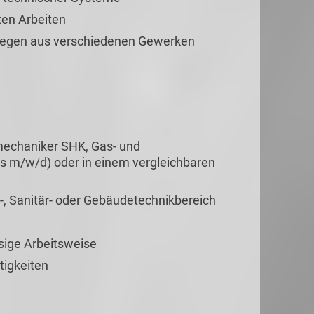
ten Arbeiten
legen aus verschiedenen Gewerken
echaniker SHK, Gas- und
ls m/w/d) oder in einem vergleichbaren
, Sanitär- oder Gebäudetechnikbereich
ssige Arbeitsweise
tigkeiten