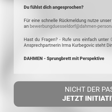
Du fühlst dich angesprochen?
Für eine schnelle Rückmeldung nutze unser 
an
bewerbungduesseldorf@dahmen-persona
Hast du Fragen? - Rufe uns einfach unter
Ansprechpartnerin Irma Kurbegovic steht Dir
DAHMEN - Sprungbrett mit Perspektive
NICHT DER PA
JETZT INITIAT