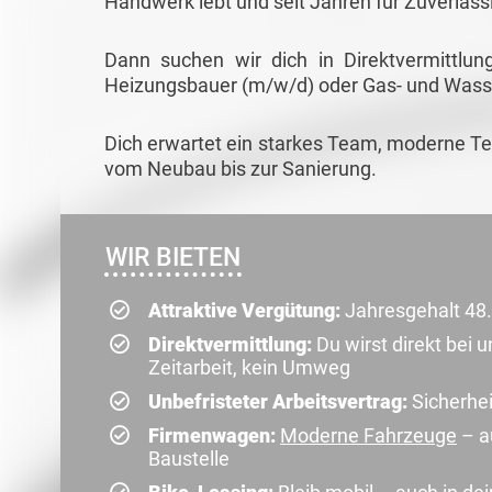
Handwerk lebt und seit Jahren für Zuverläss
Dann suchen wir dich in Direktvermittlu
Heizungsbauer (m/w/d) oder Gas- und Wasse
Dich erwartet ein starkes Team, moderne T
vom Neubau bis zur Sanierung.
WIR BIETEN
Attraktive Vergütung:
Jahresgehalt 48
Direktvermittlung:
Du wirst direkt bei
Zeitarbeit, kein Umweg
Unbefristeter Arbeitsvertrag:
Sicherhei
Firmenwagen:
Moderne Fahrzeuge
– a
Baustelle