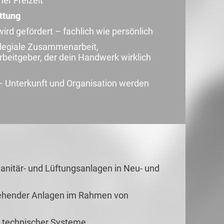
ner Freizeit
ttung
rd gefördert – fachlich wie persönlich
legiale Zusammenarbeit,
beitgeber, der dein Handwerk wirklich
– Unterkunft und Organisation werden
Sanitär- und Lüftungsanlagen in Neu- und
tehender Anlagen im Rahmen von
g technischer Systeme