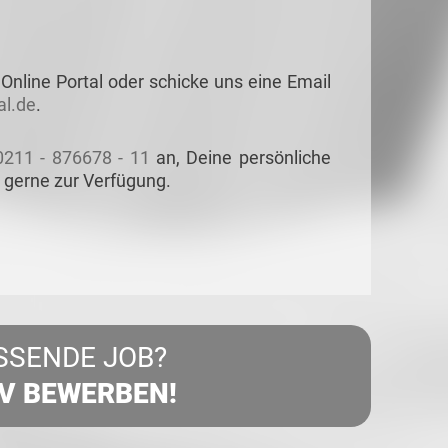
Online Portal oder schicke uns eine Email
l.de
.
0211 - 876678 - 11
an, Deine persönliche
 gerne zur Verfügung.
SSENDE JOB?
IV BEWERBEN!