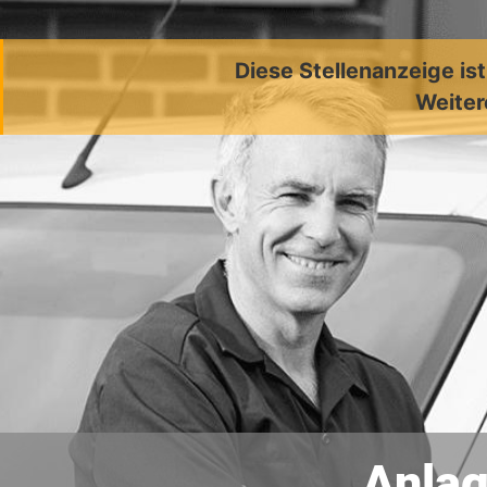
Diese Stellenanzeige is
Weiter
Anla