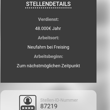
STELLENDETAILS
Verdienst:
48.000€ Jahr
Arbeitsort:
Neufahrn bei Freising
Arbeitsbeginn:
Zum nächstmöglichen Zeitpunkt
Stellen-ID-Nummer
87219