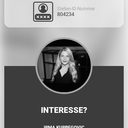
Stellen-ID-Nummer
804234
INTERESSE?
IRMA KURBEGOVIC