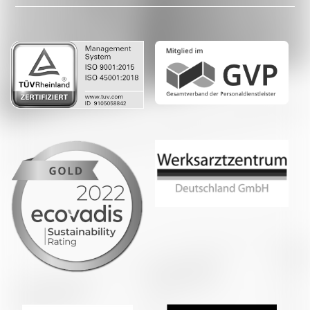
LinkedIn
Whatsapp