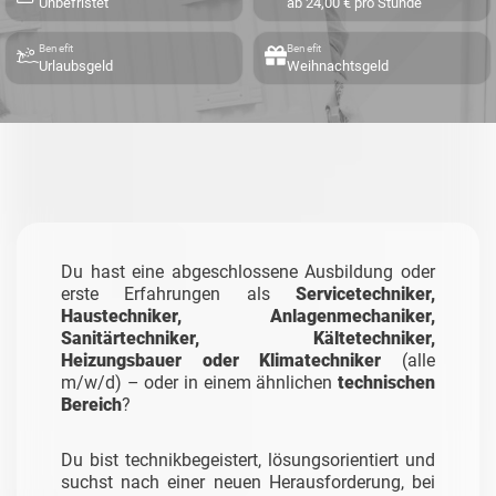
Unbefristet
ab 24,00 € pro Stunde
Benefit
Benefit
Urlaubsgeld
Weihnachtsgeld
Du hast eine abgeschlossene Ausbildung oder
erste Erfahrungen als
Servicetechniker,
Haustechniker, Anlagenmechaniker,
Sanitärtechniker, Kältetechniker,
Heizungsbauer oder Klimatechniker
(alle
m/w/d) – oder in einem ähnlichen
technischen
Bereich
?
Du bist technikbegeistert, lösungsorientiert und
suchst nach einer neuen Herausforderung, bei