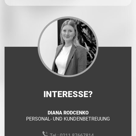
INTERESSE?
DIANA RODCENKO
PERSONAL- UND KUNDENBETREUUNG
Tel.:
0211 87667814