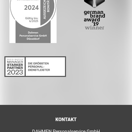
KONTAKT
DAHMEN Personalservice GmbH