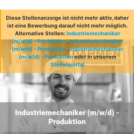
Diese Stellenanzeige ist nicht mehr aktiv, daher
ist eine Bewerbung darauf nicht mehr möglich.
Alternative Stellen:
Industriemechaniker
(m/w/d) - Produktion
,
Industriemechaniker
(m/w/d) - Produktion
,
Industriemechaniker
(m/w/d) - Produktion
oder in unserem
Stellenportal
Industriemechaniker (m/w/d) -
Produktion