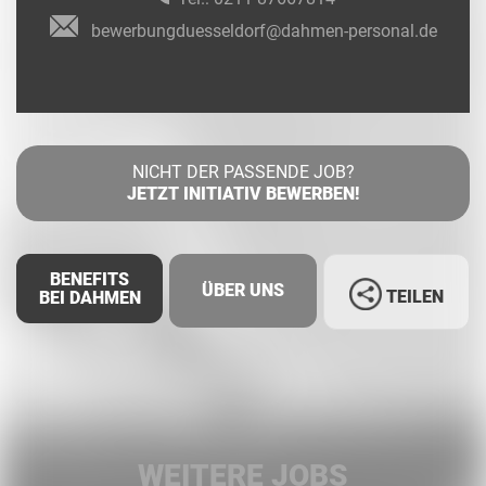
bewerbungduesseldorf@dahmen-personal.de
NICHT DER PASSENDE JOB?
JETZT INITIATIV BEWERBEN!
BENEFITS
ÜBER UNS
TEILEN
BEI DAHMEN
Facebook
LinkedIn
WEITERE JOBS