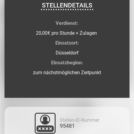
STELLENDETAILS
Verdienst:
20,00€ pro Stunde + Zulagen
Einsatzort:
Düsseldorf
Einsatzbeginn:
zum nächstmöglichen Zeitpunkt
Stellen-ID-Nummer
95481