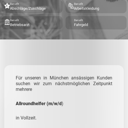
Benefit
Benefit
Abschläge/Zuschläge
Arbeitskleidung
Benefit
Benefit
Betriebsarzt
Fahrgeld
Für unseren in München ansässigen Kunden
suchen wir zum nächstmöglichen Zeitpunkt
mehrere
Allroundhelfer (m/w/d
)
in Vollzeit.