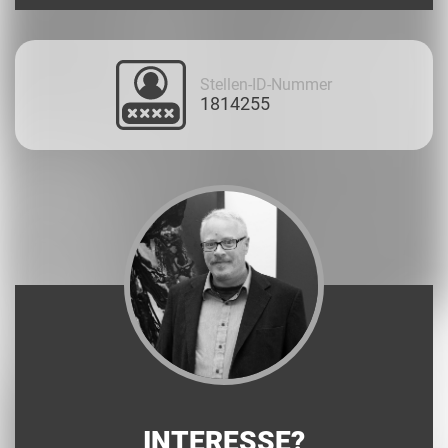
Stellen-ID-Nummer
1814255
INTERESSE?