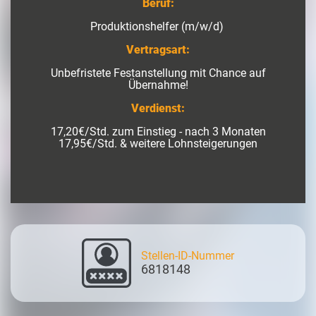
Beruf:
Produktionshelfer (m/w/d)
Vertragsart:
Unbefristete Festanstellung mit Chance auf
Übernahme!
Verdienst:
17,20€/Std. zum Einstieg - nach 3 Monaten
17,95€/Std. & weitere Lohnsteigerungen
Stellen-ID-Nummer
6818148