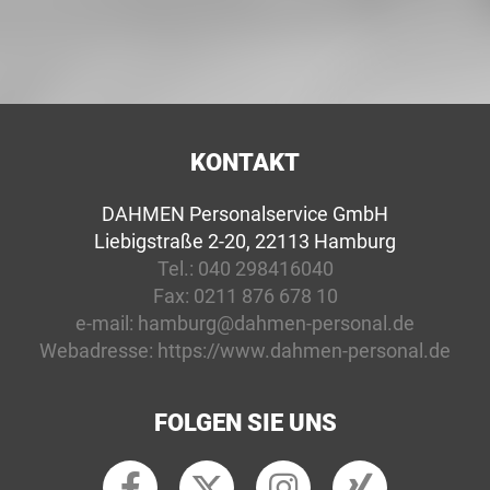
KONTAKT
DAHMEN Personalservice GmbH
Liebigstraße 2-20, 22113 Hamburg
Tel.:
040 298416040
Fax:
0211 876 678 10
e-mail:
hamburg@dahmen-personal.de
Webadresse:
https://www.dahmen-personal.de
FOLGEN SIE UNS