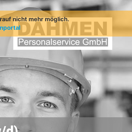
arauf nicht mehr möglich.
enportal
/d)