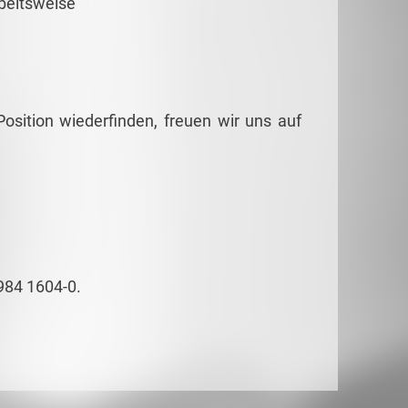
beitsweise
osition wiederfinden, freuen wir uns auf
984 1604-0.