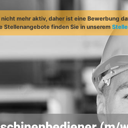
t nicht mehr aktiv, daher ist eine Bewerbung d
e Stellenangebote finden Sie in unserem
Stell
schinenbediener (m/w