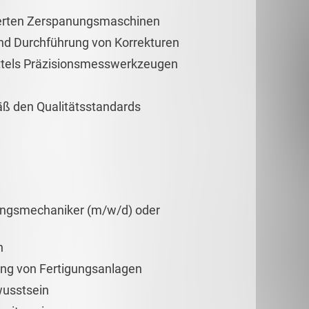
uerten Zerspanungsmaschinen
d Durchführung von Korrekturen
mittels Präzisionsmesswerkzeugen
ß den Qualitätsstandards
ungsmechaniker (m/w/d) oder
n
ung von Fertigungsanlagen
wusstsein