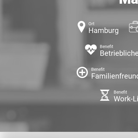
Ort
Hamburg
Benefit
Betrieblich
Benefit
Familienfreun
Benefit
Work-L