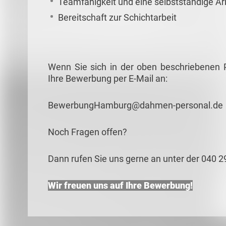
Teamfähigkeit und eine selbstständige Ar
Bereitschaft zur Schichtarbeit
Wenn Sie sich in der oben beschriebenen P
Ihre Bewerbung per E-Mail an:
BewerbungHamburg@dahmen-personal.de
Noch Fragen offen?
Dann rufen Sie uns gerne an unter der 040 2
Wir freuen uns auf Ihre Bewerbung!