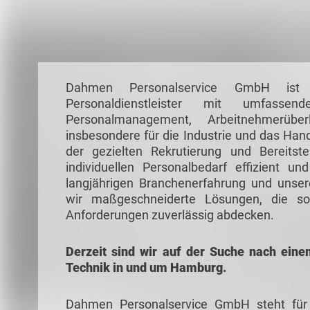
Dahmen Personalservice GmbH ist ei
Personaldienstleister mit umfasse
Personalmanagement, Arbeitnehmerübe
insbesondere für die Industrie und das Ha
der gezielten Rekrutierung und Bereitste
individuellen Personalbedarf effizient u
langjährigen Branchenerfahrung und unse
wir maßgeschneiderte Lösungen, die sowo
Anforderungen zuverlässig abdecken.
Derzeit sind wir auf der Suche nach ein
Technik in und um Hamburg.
Dahmen Personalservice GmbH steht für Ve