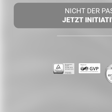
NICHT DER PA
JETZT INITIAT