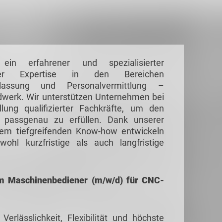
n erfahrener und spezialisierter
nder Expertise in den Bereichen
rlassung und Personalvermittlung –
ndwerk.
Wir unterstützen Unternehmen bei
llung qualifizierter Fachkräfte, um den
nd passgenau zu erfüllen. Dank unserer
rem tiefgreifenden Know-how entwickeln
hl kurzfristige als auch langfristige
em Maschinenbediener (m/w/d) für CNC-
rlässlichkeit, Flexibilität und höchste