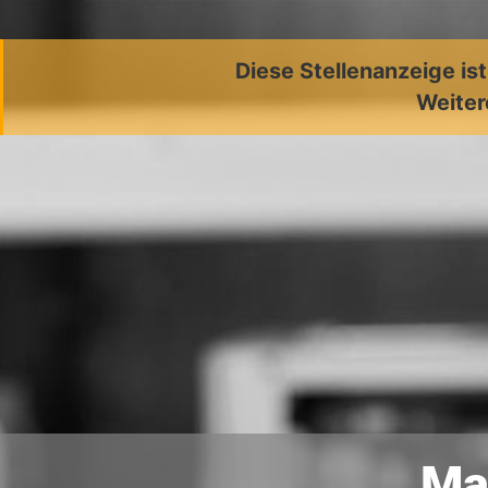
Diese Stellenanzeige is
Weiter
Ma