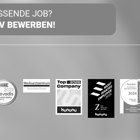
SSENDE JOB?
IV BEWERBEN!