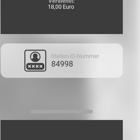
Verdienst:
18,00 Euro
Stellen-ID-Nummer
84998