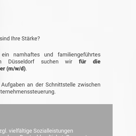
sind Ihre Stärke?
ein namhaftes und familiengeführtes
 in Düsseldorf suchen wir
für die
ler
(m/w/d)
.
 Aufgaben an der Schnittstelle zwischen
 Unternehmenssteuerung.
l. vielfältige Sozialleistungen