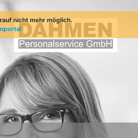
arauf nicht mehr möglich.
enportal