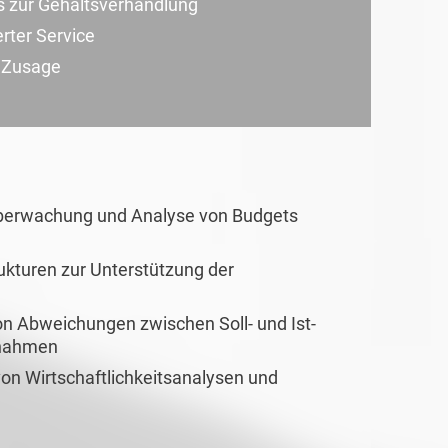
s zur Gehaltsverhandlung
erter Service
r Zusage
Überwachung und Analyse von Budgets
ukturen zur Unterstützung der
von Abweichungen zwischen Soll- und Ist-
ßnahmen
on Wirtschaftlichkeitsanalysen und