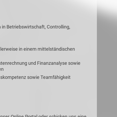
n Betriebswirtschaft, Controlling,
alerweise in einem mittelständischen
ostenrechnung und Finanzanalyse sowie
en
gskompetenz sowie Teamfähigkeit
nser Online Portal oder schicken uns eine