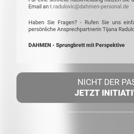
Email an
t.radulovic@dahmen-personal.de
Haben Sie Fragen? - Rufen Sie uns einf
persönliche Ansprechpartnerin Tijana Radulo
DAHMEN - Sprungbrett mit Perspektive
NICHT DER PA
JETZT INITIAT