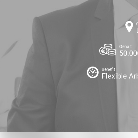
Gehalt
50.00
Benefit
Flexible Ar