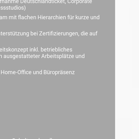
ernahme Deutschlandticket, Corporate
essstudios)
eam mit flachen Hierarchien für kurze und
erstützung bei Zertifizierungen, die auf
itskonzept inkl. betriebliches
ausgestatteter Arbeitsplätze und
on Home-Office und Büropräsenz