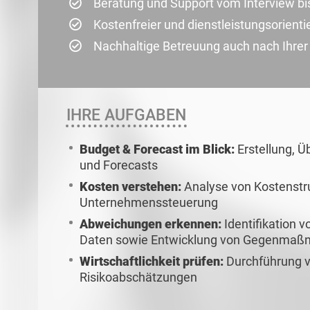
Beratung und Support vom Interview bi
Kostenfreier und dienstleistungsorienti
Nachhaltige Betreuung auch nach Ihre
IHRE AUFGABEN
Budget & Forecast im Blick:
Erstellung, 
und Forecasts
Kosten verstehen:
Analyse von Kostenstr
Unternehmenssteuerung
Abweichungen erkennen:
Identifikation 
Daten sowie Entwicklung von Gegenma
Wirtschaftlichkeit prüfen:
Durchführung v
Risikoabschätzungen