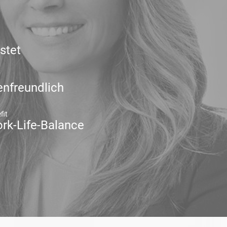
stet
enfreundlich
fit
rk-Life-Balance