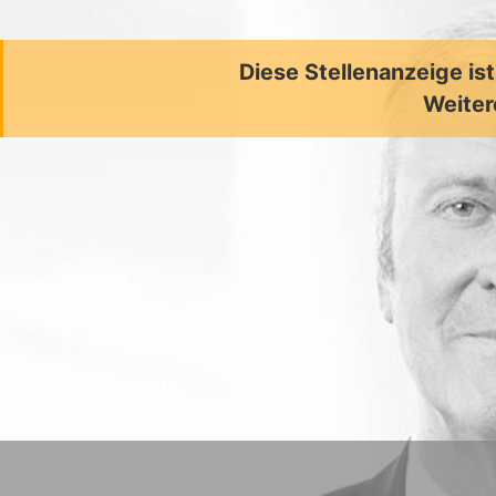
Diese Stellenanzeige is
Weiter