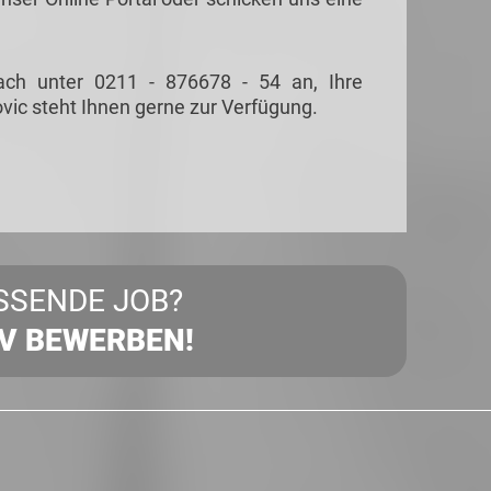
ach unter 0211 - 876678 - 54 an, Ihre
vic steht Ihnen gerne zur Verfügung.
SSENDE JOB?
IV BEWERBEN!