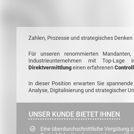
Zahlen, Prozesse und strategisches Denken 
Für unseren renommierten Mandanten, 
Industrieunternehmen mit Top-Lage
Direktvermittlung
einen erfahrenen
Control
In dieser Position erwarten Sie spannende
Analyse, Digitalisierung und strategischer
UNSER KUNDE BIETET IHNEN
Eine überdurchschnittliche Vergütung zzg