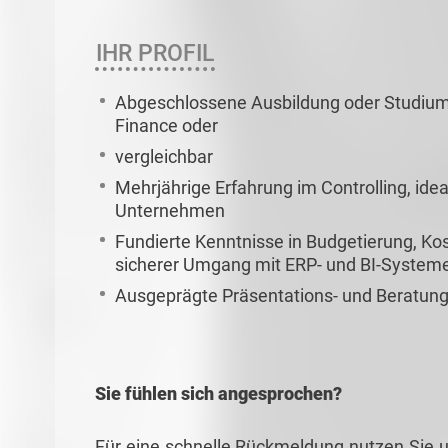
IHR PROFIL
Abgeschlossene Ausbildung oder Studium i
Finance oder
vergleichbar
Mehrjährige Erfahrung im Controlling, ide
Unternehmen
Fundierte Kenntnisse in Budgetierung, K
sicherer Umgang mit ERP- und BI-System
Ausgeprägte Präsentations- und Beratun
Sie fühlen sich angesprochen?
Für eine schnelle Rückmeldung nutzen Sie u