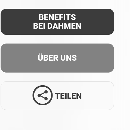
BENEFITS
BEI DAHMEN
ÜBER UNS
TEILEN
Facebook
Twitter
LinkedIn
Xing