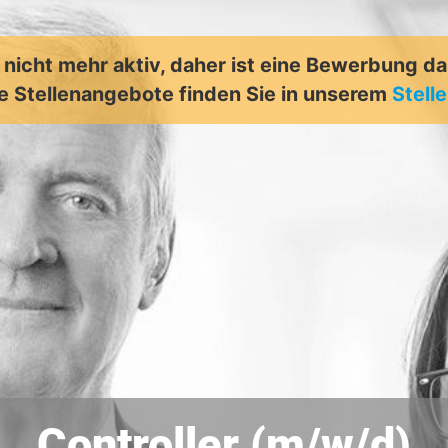
t nicht mehr aktiv, daher ist eine Bewerbung d
e Stellenangebote finden Sie in unserem
Stell
Controller (m/w/d)