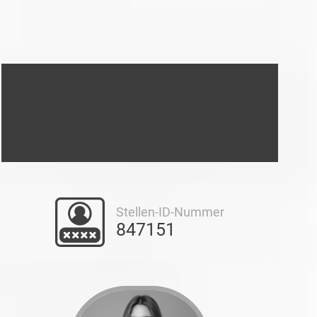
Stellen-ID-Nummer
847151