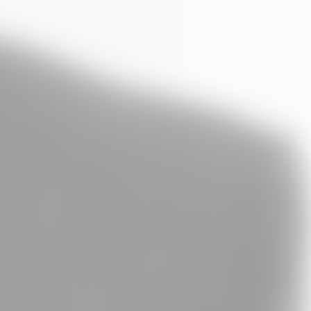
Whatsapp
E-Mail