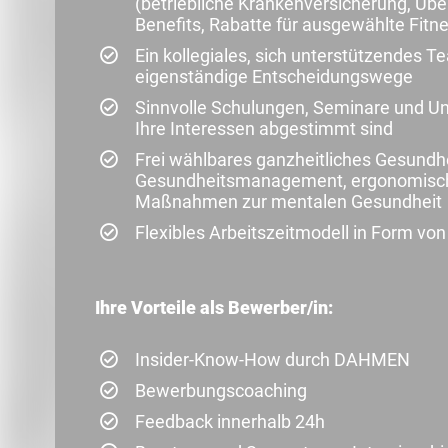
(betriebliche Krankenversicherung, Üb
Benefits, Rabatte für ausgewählte Fitn
Ein kollegiales, sich unterstützendes T
eigenständige Entscheidungswege
Sinnvolle Schulungen, Seminare und Unt
Ihre Interessen abgestimmt sind
Frei wählbares ganzheitliches Gesundhe
Gesundheitsmanagement, ergonomisch 
Maßnahmen zur mentalen Gesundheit
Flexibles Arbeitszeitmodell in Form v
Ihre Vorteile als Bewerber/in:
Insider-Know-How durch DAHMEN
Bewerbungscoaching
Feedback innerhalb 24h