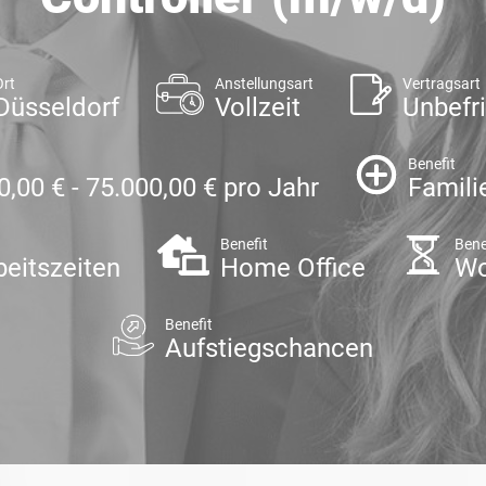
Ort
Anstellungsart
Vertragsart
Düsseldorf
Vollzeit
Unbefri
Benefit
0,00 € - 75.000,00 € pro Jahr
Famili
Benefit
Bene
beitszeiten
Home Office
Wo
Benefit
Aufstiegschancen