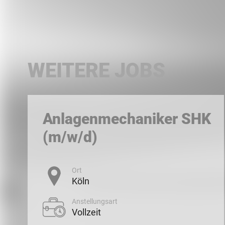
WEITERE JOBS
Anlagenmechaniker SHK
(m/w/d)
Ort
Köln
Anstellungsart
Vollzeit