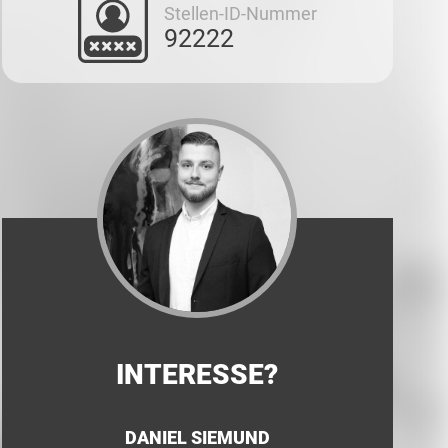
Stellen-ID-Nummer
92222
INTERESSE?
DANIEL SIEMUND