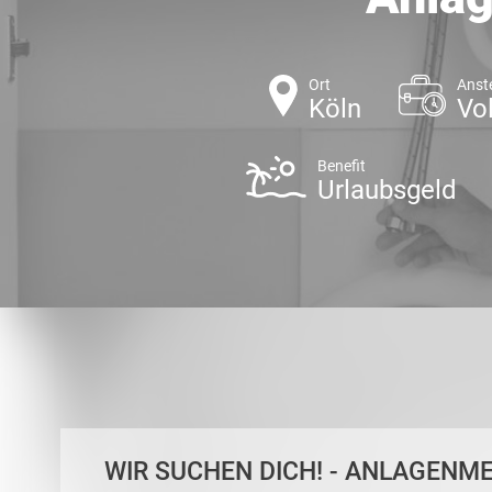
Ort
Anst
Köln
Vol
Benefit
Urlaubsgeld
WIR SUCHEN DICH! - ANLAGENM