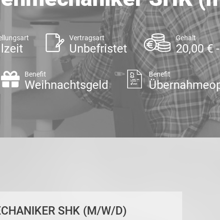
ellungsart
Vertragsart
Gehalt
lzeit
Unbefristet
20,00 € 
Benefit
Benefit
Weihnachtsgeld
Übernahmeop
ECHANIKER SHK (M/W/D)