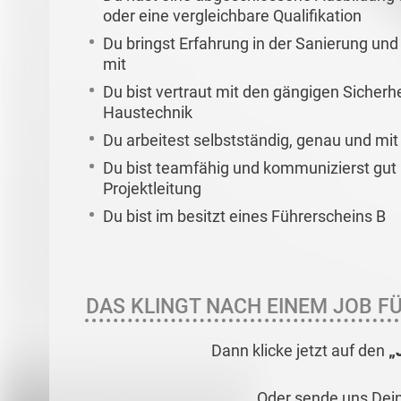
oder eine vergleichbare Qualifikation
Du bringst Erfahrung in der Sanierung un
mit
Du bist vertraut mit den gängigen Sicherhe
Haustechnik
Du arbeitest selbstständig, genau und mi
Du bist teamfähig und kommunizierst gut
Projektleitung
Du bist im besitzt eines Führerscheins B
DAS KLINGT NACH EINEM JOB FÜ
Dann klicke jetzt auf den
„
Oder sende uns Dei