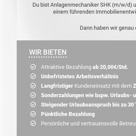
Du bist Anlagenmechaniker SHK (m/w/d) u
einem führenden Immobilienentw
Dann haben wir genau d
WIR BIETEN
Attraktive Bezahlung
ab 20,00€/Std.
Unbefristetes Arbeitsverhältnis
Langfristiger
Kundeneinsatz mit dem
Z
Sonderzahlungen wie bspw. Urlaubs- 
Steigender Urlaubsanspruch bis zu 30
Pünktliche Bezahlung
Persönliche und vertrauensvolle Betre