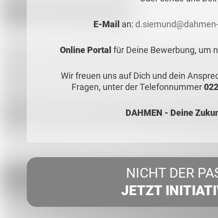
E-Mail
an:
d.siemund@dahmen-
Online Portal
für Deine Bewerbung, um no
Wir freuen uns auf Dich und dein Anspr
Fragen, unter der Telefonnummer
022
DAHMEN - Deine Zukunf
NICHT DER PA
JETZT INITIAT