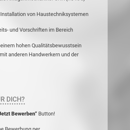
d Installation von Haustechniksystemen
its- und Vorschriften im Bereich
t einem hohen Qualitätsbewusstsein
 mit anderen Handwerkern und der
R DICH?
Jetzt Bewerben“
Button!
ne Bewerbung per