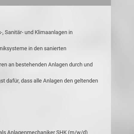
-, Sanitär- und Klimaanlagen in
niksysteme in den sanierten
uren an bestehenden Anlagen durch und
st dafür, dass alle Anlagen den geltenden
 als Anlagenmechaniker SHK (m/w/d)