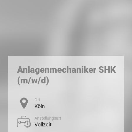
Anlagenmechaniker SHK
(m/w/d)
Ort
Köln
Anstellungsart
Vollzeit