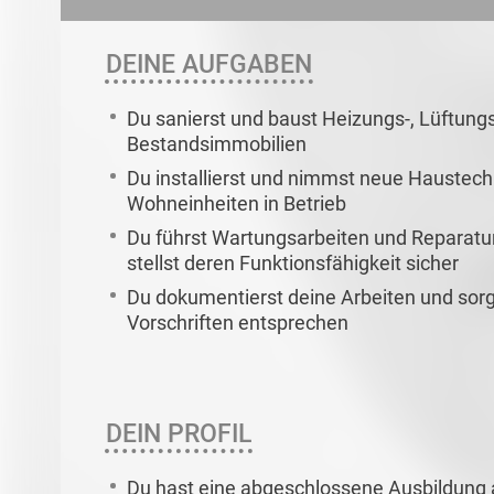
DEINE AUFGABEN
Du sanierst und baust Heizungs-, Lüftungs
Bestandsimmobilien
Du installierst und nimmst neue Haustech
Wohneinheiten in Betrieb
Du führst Wartungsarbeiten und Reparat
stellst deren Funktionsfähigkeit sicher
Du dokumentierst deine Arbeiten und sorg
Vorschriften entsprechen
DEIN PROFIL
Du hast eine abgeschlossene Ausbildung