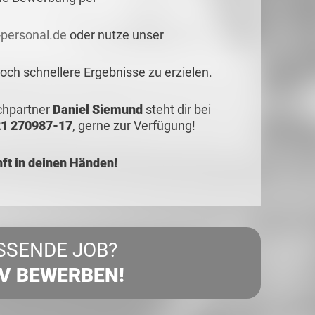
personal.de
oder nutze unser
ch schnellere Ergebnisse zu erzielen.
echpartner
Daniel Siemund
steht dir bei
1 270987-17
, gerne zur Verfügung!
t in deinen Händen!
SSENDE JOB?
IV BEWERBEN!