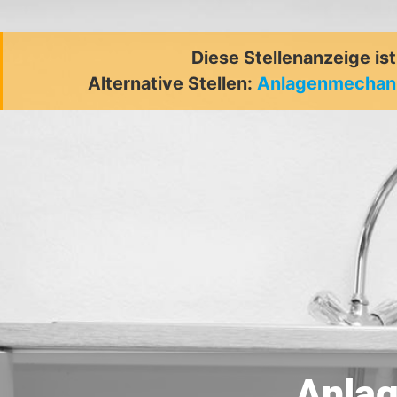
Diese Stellenanzeige is
Alternative Stellen:
Anlagenmechani
Anla