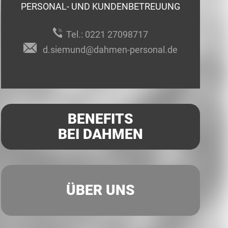
PERSONAL- UND KUNDENBETREUUNG
Tel.:
0221 27098717
d.siemund@dahmen-personal.de
BENEFITS
BEI DAHMEN
ÜBER UNS