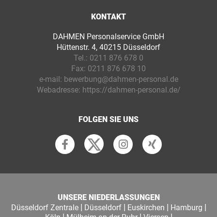
KONTAKT
DAHMEN Personalservice GmbH
Hüttenstr. 4, 40215 Düsseldorf
Tel.:
0211 876 678 0
Fax:
0211 876 678 10
e-mail:
bewerbung@dahmen-personal.de
Webadresse:
https://dahmen-personal.de/
FOLGEN SIE UNS
UNSERE NIEDERLASSUNGEN
|
|
|
|
Düsseldorf Zentrale
Düsseldorf
Euskirchen
Hamburg
|
|
|