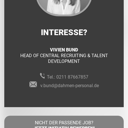
INTERESSE?
VIVIEN BUND
HEAD OF CENTRAL RECRUITING & TALENT
DEVELOPMENT
Tel.:
0211 87667857
v.bund@dahmen-personal.de
NICHT DER PASSENDE JOB?