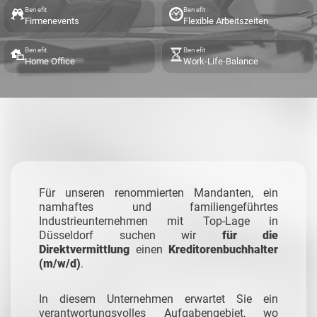
Benefit
Benefit
Firmenevents
Flexible Arbeitszeiten
Benefit
Benefit
Home Office
Work-Life-Balance
Für unseren renommierten Mandanten, ein
namhaftes und familiengeführtes
Industrieunternehmen mit Top-Lage in
Düsseldorf suchen wir
für die
Direktvermittlung
einen
Kreditorenbuchhalter
(m/w/d)
.
In diesem Unternehmen erwartet Sie ein
verantwortungsvolles Aufgabengebiet, wo