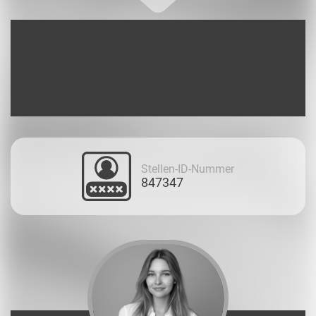
Stellen-ID-Nummer
847347