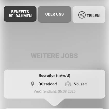
BENEFITS
ÜBER UNS
TEILEN
BEI DAHMEN
Facebook
LinkedIn
WEITERE JOBS
Whatsapp
Recruiter (m/w/d)
Düsseldorf
Vollzeit
Veröffentlicht: 06.08.2026