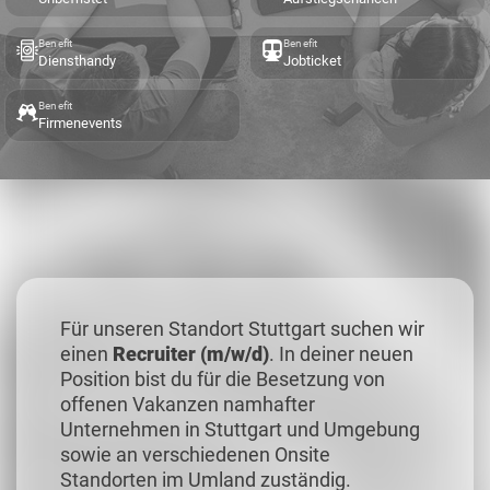
Benefit
Benefit
Diensthandy
Jobticket
Benefit
Firmenevents
Für unseren Standort Stuttgart suchen wir
einen
Recruiter (m/w/d)
. In deiner neuen
Position bist du für die Besetzung von
offenen Vakanzen namhafter
Unternehmen in Stuttgart und Umgebung
sowie an verschiedenen Onsite
Standorten im Umland zuständig.