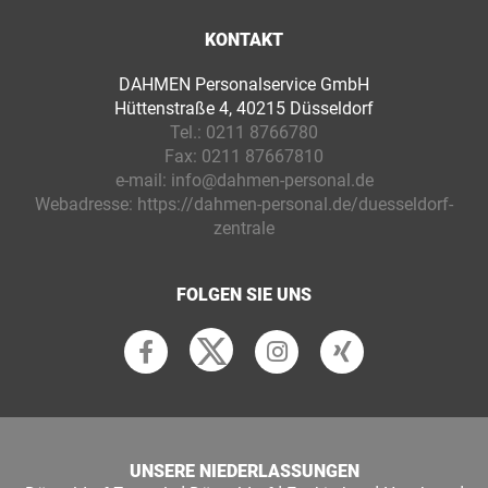
KONTAKT
DAHMEN Personalservice GmbH
Hüttenstraße 4, 40215 Düsseldorf
Tel.:
0211 8766780
Fax:
0211 87667810
e-mail:
info@dahmen-personal.de
Webadresse:
https://dahmen-personal.de/duesseldorf-
zentrale
FOLGEN SIE UNS
UNSERE NIEDERLASSUNGEN