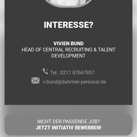
INTERESSE?
VIVIEN BUND
HEAD OF CENTRAL RECRUITING & TALENT
DEVELOPMENT
Tel.:
0211 87667857
v.bund@dahmen-personal.de
NICHT DER PASSENDE JOB?
JETZT INITIATIV BEWERBEN!