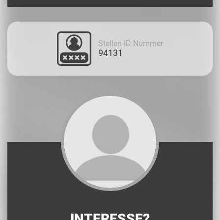
Stellen-ID-Nummer
94131
INTERESSE?