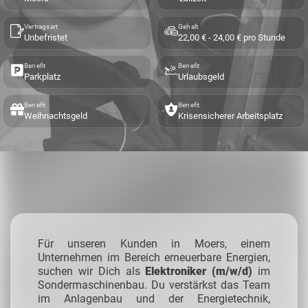
Vertragsart
Gehalt
Unbefristet
22,00 € - 24,00 € pro Stunde
Benefit
Benefit
Parkplatz
Urlaubsgeld
Benefit
Benefit
Weihnachtsgeld
Krisensicherer Arbeitsplatz
Für unseren Kunden in Moers, einem
Unternehmen im Bereich erneuerbare Energien,
suchen wir Dich als
Elektroniker (m/w/d)
im
Sondermaschinenbau. Du verstärkst das Team
im Anlagenbau und der Energietechnik,