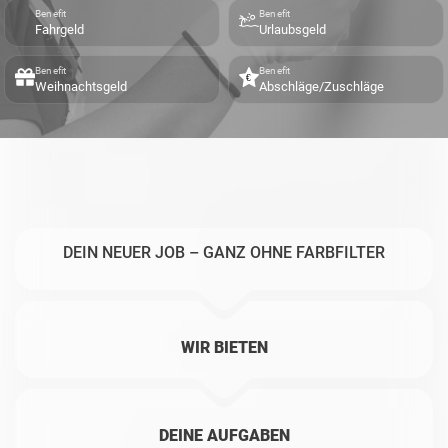
Benefit
Benefit
Fahrgeld
Urlaubsgeld
Benefit
Benefit
Weihnachtsgeld
Abschläge/Zuschläge
DEIN NEUER JOB – GANZ OHNE FARBFILTER
WIR BIETEN
DEINE AUFGABEN