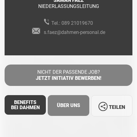
SAMAN FAEZ
NIEDERLASSUNGSLEITUNG
Tel.:
089 21019670
s.faez@dahmen-personal.de
NICHT DER PASSENDE JOB?
JETZT INITIATIV BEWERBEN!
BENEFITS
ÜBER UNS
TEILEN
BEI DAHMEN
Facebook