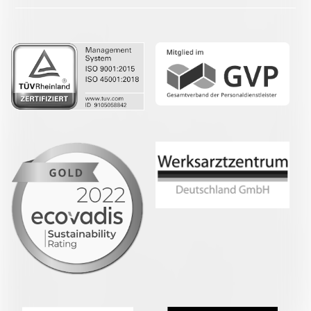
LinkedIn
Whatsapp