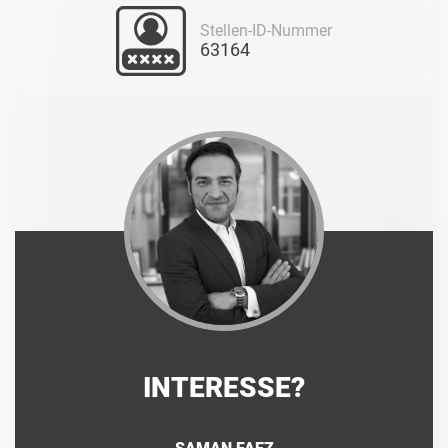
Stellen-ID-Nummer
63164
INTERESSE?