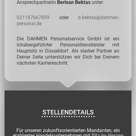
Ansprechpartnerin
Berivan Bektas
unter:
021187667859
oder
b.bektas@dahmen-
personal.de
Die DAHMEN Personalservice GmbH ist ein
inhabergeführter Personaldienstleister mit
Hauptsitz in Düsseldorf. Als starker Partner an
Deiner Seite unterstützen wir Dich bei Deinem
nächsten Karriereschritt.
STELLENDETAILS
Für unseren zukunftsorientierten Mandanten, ein
etabliertes Handelsunternehmen mit
Sitz im Herzen