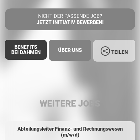
NICHT DER PASSENDE JOB?
JETZT INITIATIV BEWERBEN!
BENEFITS
ÜBER UNS
TEILEN
BEI DAHMEN
Facebook
LinkedIn
WEITERE JOBS
Whatsapp
Abteilungsleiter Finanz- und Rechnungswesen
(m/w/d)