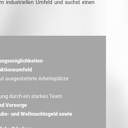
im industriellen Umfeld und suchst einen
lungsmöglichkeiten
uktionsumfeld
 ausgestattete Arbeitsplätze
zung durch ein starkes Team
nd Vorsorge
aubs- und Weihnachtsgeld sowie