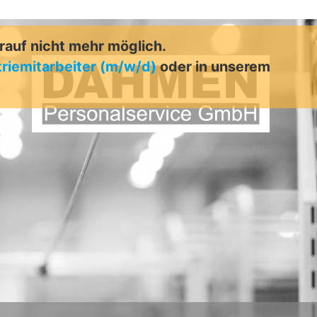
arauf nicht mehr möglich.
triemitarbeiter (m/w/d)
oder in unserem