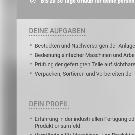
Bis zu 30 Tage Urlaub für deine persön
DEINE AUFGABEN
Bestücken und Nachversorgen der Anlage
Bedienung einfacher Maschinen und Arbei
Prüfung der gefertigten Teile auf sichtbare
Verpacken, Sortieren und Vorbereiten der
DEIN PROFIL
Erfahrung in der industriellen Fertigung o
Produktionsumfeld