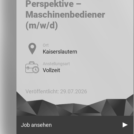
Perspektive –
Maschinenbediener
(m/w/d)
Ort
Kaiserslautern
Anstellungsart
Vollzeit
Veröffentlicht: 29.07.2026
Job ansehen