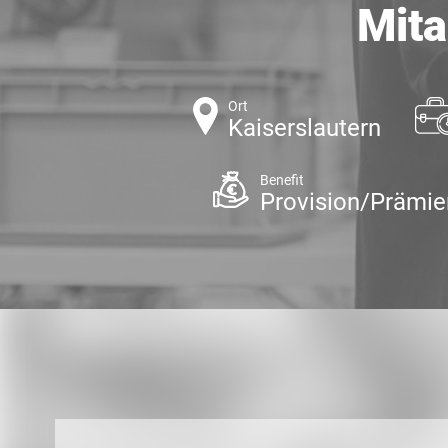
Mita
Ort
Kaiserslautern
Benefit
Provision/Prämie