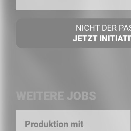
NICHT DER PA
JETZT INITIAT
WEITERE JOBS
Produktion mit