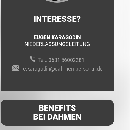
INTERESSE?
EUGEN KARAGODIN
NIEDERLASSUNGSLEITUNG
Tel.:
0631 56002281
e.karagodin@dahmen-personal.de
BENEFITS
BEI DAHMEN