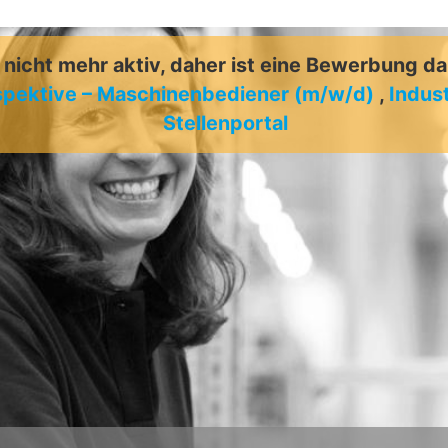
t nicht mehr aktiv, daher ist eine Bewerbung d
spektive – Maschinenbediener (m/w/d)
,
Indus
Stellenportal