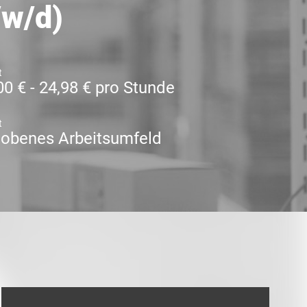
/w/d)
t
00 € - 24,98 € pro Stunde
t
obenes Arbeitsumfeld