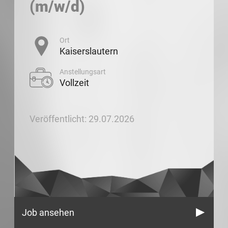
(m/w/d)
Ort
Kaiserslautern
Anstellungsart
Vollzeit
Veröffentlicht: 29.07.2026
Job ansehen