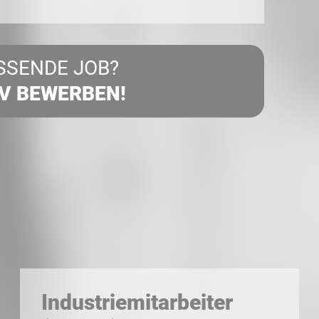
SSENDE JOB?
IV BEWERBEN!
Industriemitarbeiter