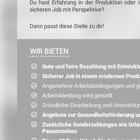
Du hast Erfahrung in der Produktion oder 
sicheren Job mit Perspektive?
Dann passt diese Stelle zu dir!
WIR BIETEN
Gute und faire Bezahlung mit Entwick
Sicherer Job in einem modernen Prod
Angenehme Arbeitsbedingungen und gut
Arbeitskleidung wird gestellt
Gründliche Einarbeitung und Unterstüt
Angebote zur Gesundheitsförderung u
Zusätzliche Sonderzahlungen wie Url
Pausenzeiten