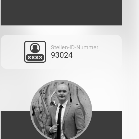
Stellen-ID-Nummer
93024